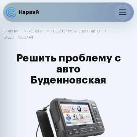
ГЛАВНАЯ
УСЛУГИ
РЕШИТЬ ПРОБЛЕМУ С АВТО
БУДЕННОВСКАЯ
Решить проблему с
авто
Буденновская