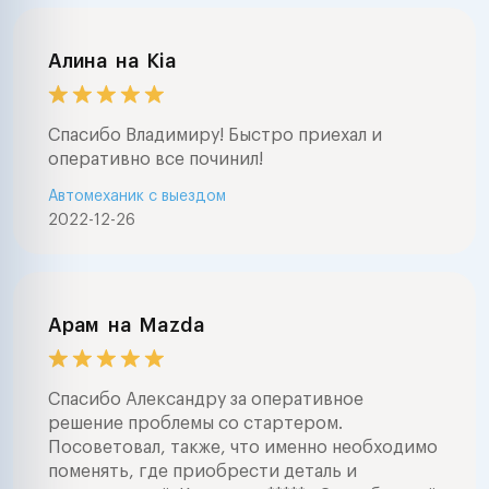
автомобиль пе
покупкой , заме
агрегатов , ре
Алина
на
Kia
стартеров и ге
большой опыт 
звоните в любо
Спасибо Владимиру! Быстро приехал и
часа . ночью в
оперативно все починил!
случаях . буде
Автомеханик с выездом
помочь .профе
2022-12-26
диагностика ав
выездом и на с
любые работы 
автоэлектрике 
заводится авто
Арам
на
Mazda
с сигнализацией
авто электрика
сигнал , замена
Спасибо Александру за оперативное
агрегатов , ре
решение проблемы со стартером.
программирова
Посоветовал, также, что именно необходимо
любых управле
поменять, где приобрести деталь и
автомобилем ( s