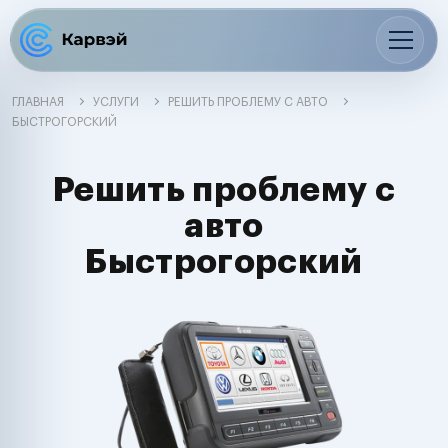
ГЛАВНАЯ
УСЛУГИ
РЕШИТЬ ПРОБЛЕМУ С АВТО
БЫСТРОГОРСКИЙ
Решить проблему с
авто
Быстрогорский