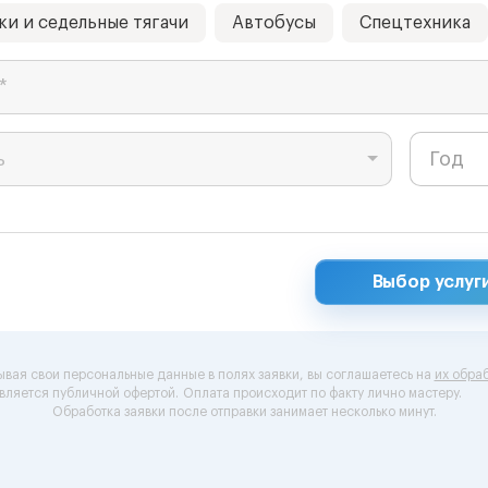
ки и седельные тягачи
Автобусы
Спецтехника
*
ь
Выбор услуг
ывая свои персональные данные в полях заявки, вы соглашаетесь на
их обраб
вляется публичной офертой.
Оплата происходит по факту лично мастеру.
Обработка заявки после отправки занимает несколько минут.