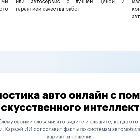
 мы
или автосервис с лучшей ценой и
ма
ого
гарантией качества работ
ко
ав
остика авто онлайн с п
искусственного интеллект
ему своими словами: что видите и слышите, когда это 
и. Карвэй ИИ сопоставит факты по системам автомобил
варианты решения.