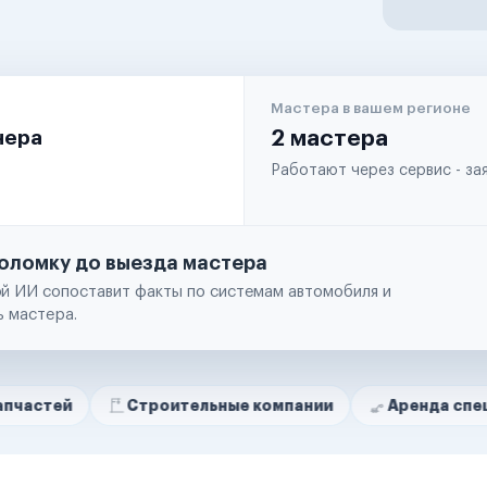
Мастера в вашем регионе
чера
2 мастера
Работают через сервис - з
оломку до выезда мастера
й ИИ сопоставит факты по системам автомобиля и
ь мастера.
Строительные компании
Аренда спецтехники