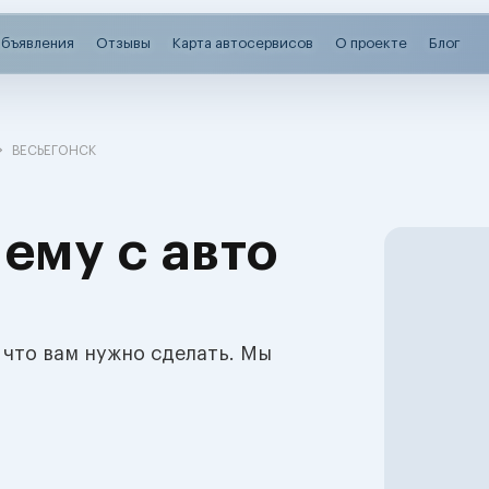
бъявления
Отзывы
Карта автосервисов
О проекте
Блог
ВЕСЬЕГОНСК
ему с авто
 что вам нужно сделать. Мы