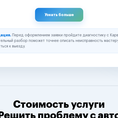
Узнать больше
ация.
Перед оформлением заявки пройдите диагностику с Карв
ельный разбор поможет точнее описать неисправность мастер
ться к выезду.
Стоимость услуги
Решить проблему с авт