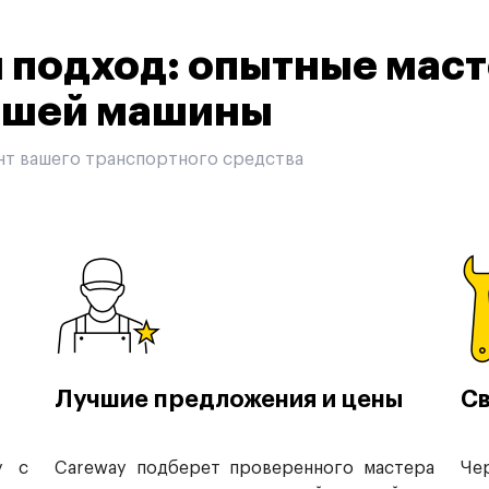
подход: опытные маст
вашей машины
нт вашего транспортного средства
Лучшие предложения и цены
Св
у с
Careway подберет проверенного мастера
Че