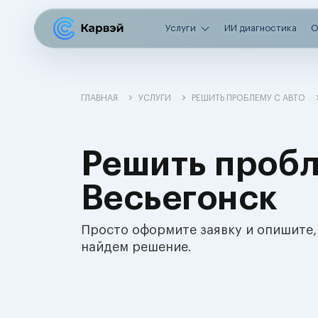
Услуги
ИИ диагностика
О
ГЛАВНАЯ
УСЛУГИ
РЕШИТЬ ПРОБЛЕМУ С АВТО
Решить пробл
Весьегонск
Просто оформите заявку и опишите,
найдем решение.