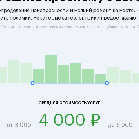
 определение неисправности и мелкий ремонт на месте. 
ость поломки. Некоторые автоэлектрики предоставляют
* Стоимость носит информативный характер и не является публичной оферто
СРЕДНЯЯ СТОИМОСТЬ УСЛУГ
4 000 ₽
от 3 000
до 5 000