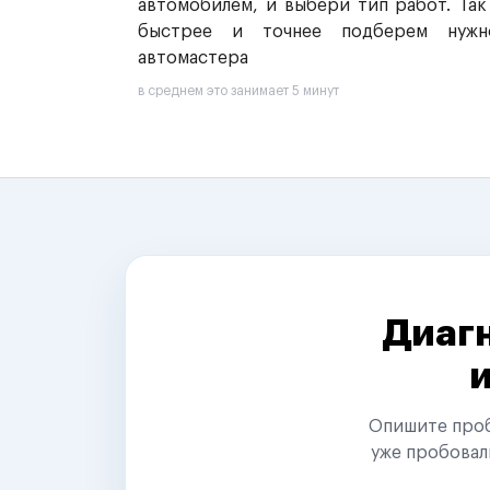
автомобилем, и выбери тип работ. Так
быстрее и точнее подберем нужн
автомастера
в среднем это занимает 5 минут
Диагн
Опишите пробл
уже пробовал