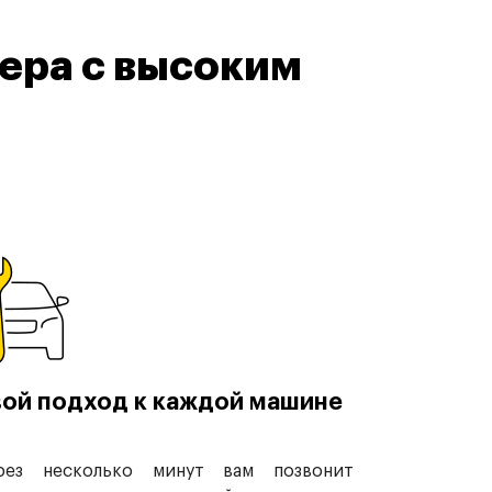
ера с высоким
ой подход к каждой машине
рез несколько минут вам позвонит