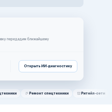
аявку передадим ближайшему
Открыть ИИ-диагностику
Ремонт спецтехники
Ритейл-сети
Управля