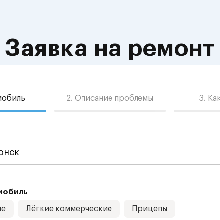
Заявка на ремонт
омобиль
2. Описание проблемы
3. Ка
мобиль
ые
Лёгкие коммерческие
Прицепы