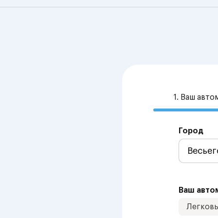
1. Ваш авт
Город
Ваш авто
Легков