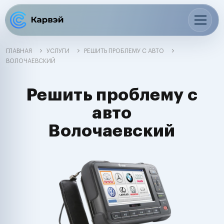
ГЛАВНАЯ
УСЛУГИ
РЕШИТЬ ПРОБЛЕМУ С АВТО
ВОЛОЧАЕВСКИЙ
Решить проблему с
авто
Волочаевский