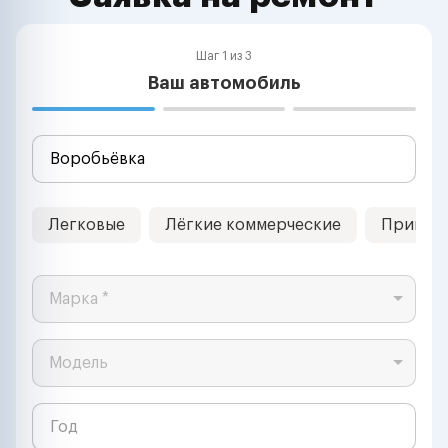
Шаг 1 из 3
Ваш автомобиль
Легковые
Лёгкие коммерческие
Прицеп
Марка *
Модель