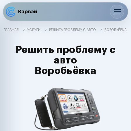
ГЛАВНАЯ
УСЛУГИ
РЕШИТЬ ПРОБЛЕМУ С АВТО
ВОРОБЬЁВКА
Решить проблему с
авто
Воробьёвка