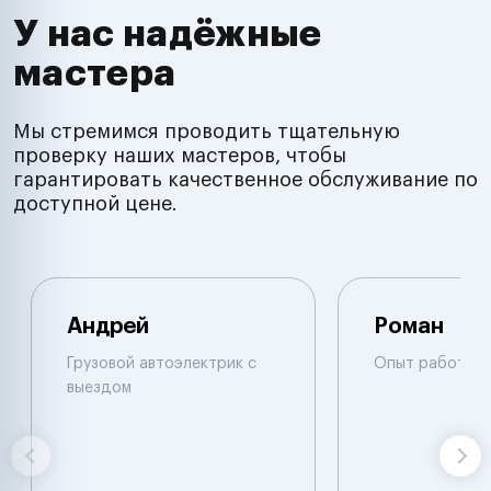
У нас надёжные
мастера
Мы стремимся проводить тщательную
проверку наших мастеров, чтобы
гарантировать качественное обслуживание по
доступной цене.
Андрей
Роман
Грузовой автоэлектрик с
Опыт работы б
выездом