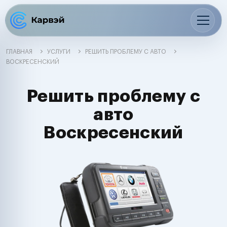
ГЛАВНАЯ
УСЛУГИ
РЕШИТЬ ПРОБЛЕМУ С АВТО
ВОСКРЕСЕНСКИЙ
Решить проблему с
авто
Воскресенский