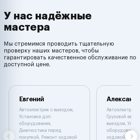
У нас надёжные
мастера
Мы стремимся проводить тщательную
проверку наших мастеров, чтобы
гарантировать качественное обслуживание по
доступной цене.
Евгений
Александ
Автоэлектрик с выездом,
Автоэлектрик с
Установка доп.
Грузовой автоэ
оборудования,
выездом, Устан
Диагностика перед
оборудования,
покупкой, Ремонт ходовой
ходовой части.