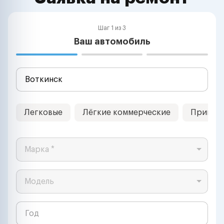
Шаг 1 из 3
Ваш автомобиль
Легковые
Лёгкие коммерческие
Прицеп
Марка *
Модель