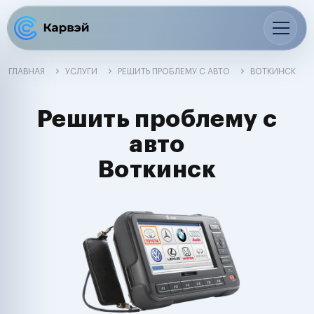
ГЛАВНАЯ
УСЛУГИ
РЕШИТЬ ПРОБЛЕМУ С АВТО
ВОТКИНСК
Решить проблему с
авто
Воткинск