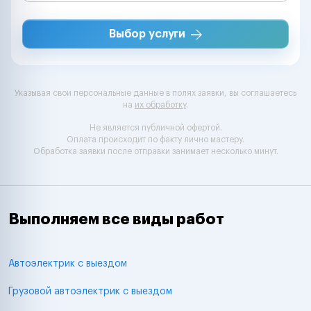
Выбор услуги
Указывая свои персональные данные в полях заявки, вы соглашаетесь
на
их обработку
.
Не является публичной офертой.
Оплата происходит по факту лично мастеру.
Обработка заявки после отправки занимает несколько минут.
Выполняем все виды работ
Автоэлектрик с выездом
Грузовой автоэлектрик с выездом