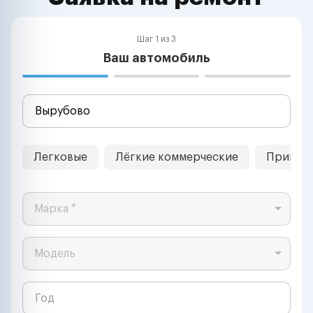
Шаг 1 из 3
Ваш автомобиль
Легковые
Лёгкие коммерческие
Прицеп
Марка *
Модель