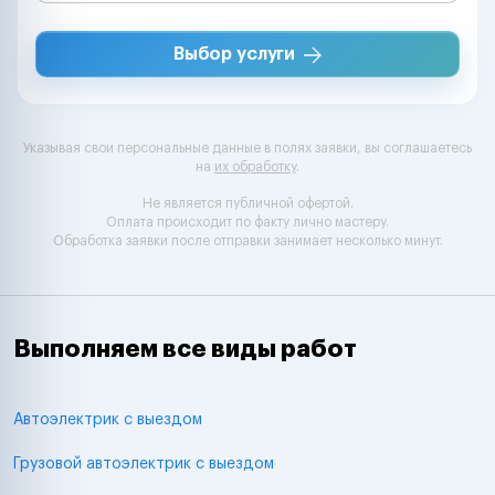
Выбор услуги
Указывая свои персональные данные в полях заявки, вы соглашаетесь
на
их обработку
.
Не является публичной офертой.
Оплата происходит по факту лично мастеру.
Обработка заявки после отправки занимает несколько минут.
Выполняем все виды работ
Автоэлектрик с выездом
Грузовой автоэлектрик с выездом