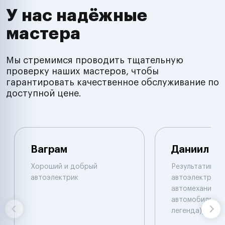
У нас надёжные
мастера
Мы стремимся проводить тщательную
проверку наших мастеров, чтобы
гарантировать качественное обслуживание по
доступной цене.
Ваграм
Даниил
Хороший и добрый
Результативны
автоэлектрик
автоэлектрик и
автомеханик по
автомобилям. 
легенда))