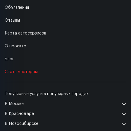
Объявления
Отзывы
Карта автосервисов
О проекте
Блог
Стать мастером
Популярные услуги в популярных городах
В Москве
В Краснодаре
В Новосибирске