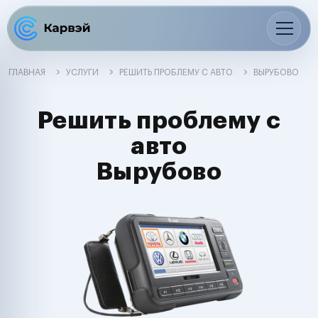
ГЛАВНАЯ
УСЛУГИ
РЕШИТЬ ПРОБЛЕМУ С АВТО
ВЫРУБОВО
Решить проблему с
авто
Вырубово