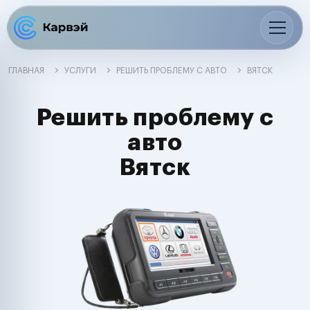
ГЛАВНАЯ
УСЛУГИ
РЕШИТЬ ПРОБЛЕМУ С АВТО
ВЯТСК
Решить проблему с
авто
Вятск