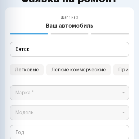
Шаг 1 из 3
Ваш автомобиль
Легковые
Лёгкие коммерческие
Прицеп
Марка *
Модель