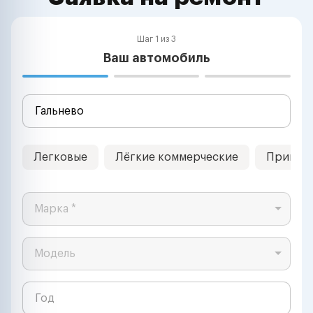
Шаг 1 из 3
Ваш автомобиль
Легковые
Лёгкие коммерческие
Прицеп
Марка *
Модель