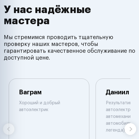
У нас надёжные
мастера
Мы стремимся проводить тщательную
проверку наших мастеров, чтобы
гарантировать качественное обслуживание по
доступной цене.
Ваграм
Даниил
Хороший и добрый
Результативны
автоэлектрик
автоэлектрик и
автомеханик по
автомобилям. 
легенда))