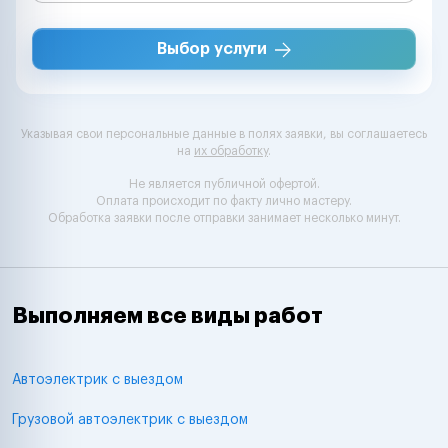
Выбор услуги
Указывая свои персональные данные в полях заявки, вы соглашаетесь
на
их обработку
.
Не является публичной офертой.
Оплата происходит по факту лично мастеру.
Обработка заявки после отправки занимает несколько минут.
Выполняем все виды работ
Автоэлектрик с выездом
Грузовой автоэлектрик с выездом