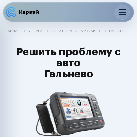
ГЛАВНАЯ
УСЛУГИ
РЕШИТЬ ПРОБЛЕМУ С АВТО
ГАЛЬНЕВО
Решить проблему с
авто
Гальнево