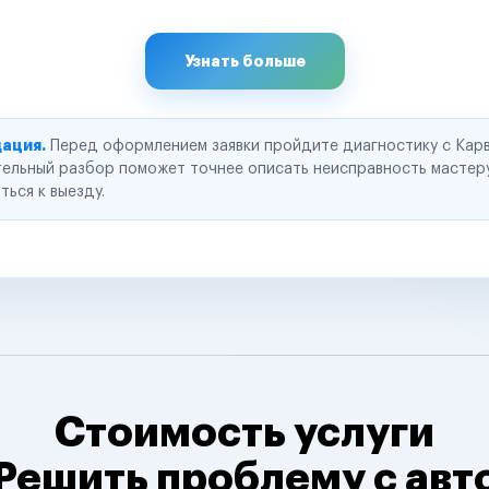
Узнать больше
ация.
Перед оформлением заявки пройдите диагностику с Карв
ельный разбор поможет точнее описать неисправность мастер
ться к выезду.
Стоимость услуги
Решить проблему с авт