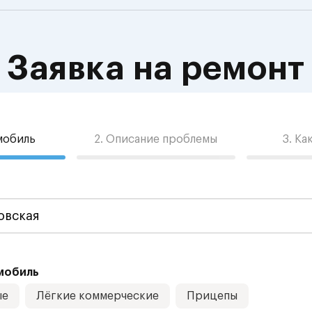
Заявка на ремонт
омобиль
2. Описание проблемы
3. Ка
мобиль
ые
Лёгкие коммерческие
Прицепы