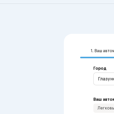
1. Ваш авт
Город
Ваш авто
Легков