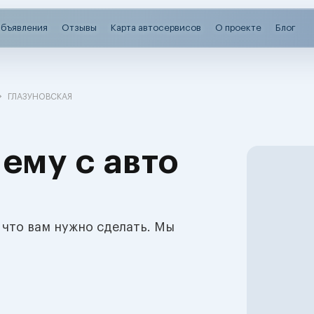
бъявления
Отзывы
Карта автосервисов
О проекте
Блог
ГЛАЗУНОВСКАЯ
ему с авто
 что вам нужно сделать. Мы