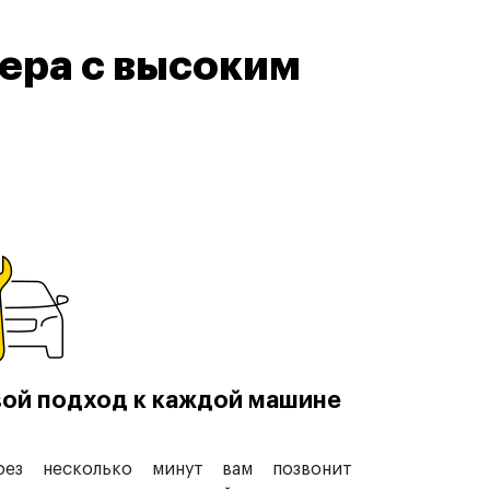
ера с высоким
ой подход к каждой машине
рез несколько минут вам позвонит