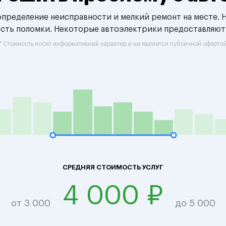
 определение неисправности и мелкий ремонт на месте. 
ость поломки. Некоторые автоэлектрики предоставляют
* Стоимость носит информативный характер и не является публичной оферто
СРЕДНЯЯ СТОИМОСТЬ УСЛУГ
4 000 ₽
от 3 000
до 5 000