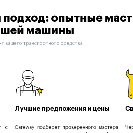
подход: опытные маст
вашей машины
нт вашего транспортного средства
Лучшие предложения и цены
Св
у с
Careway подберет проверенного мастера
Че