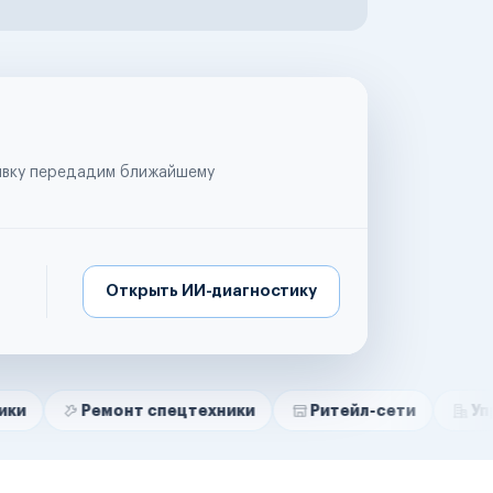
аявку передадим ближайшему
Открыть ИИ-диагностику
Ремонт спецтехники
Ритейл-сети
Управляющие