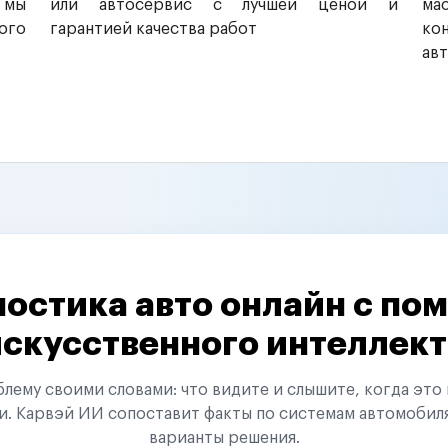
 мы
или автосервис с лучшей ценой и
ма
ого
гарантией качества работ
ко
ав
остика авто онлайн с п
искусственного интеллект
ему своими словами: что видите и слышите, когда это 
и. Карвэй ИИ сопоставит факты по системам автомобил
варианты решения.