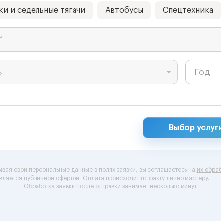
ки и седельные тягачи
Автобусы
Спецтехника
*
ь
Выбор услуг
ывая свои персональные данные в полях заявки, вы соглашаетесь на
их обраб
вляется публичной офертой.
Оплата происходит по факту лично мастеру.
Обработка заявки после отправки занимает несколько минут.