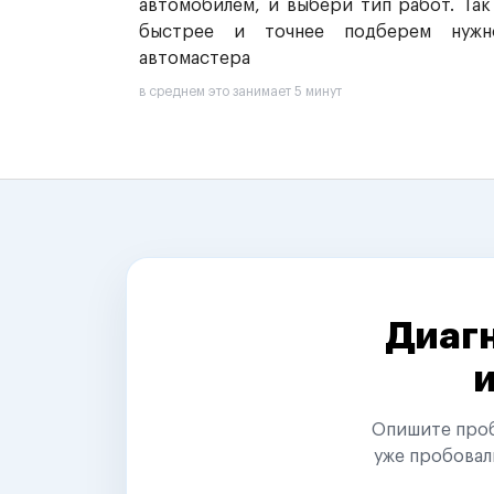
автомобилем, и выбери тип работ. Так
быстрее и точнее подберем нужн
автомастера
в среднем это занимает 5 минут
Диагн
Опишите пробл
уже пробовал