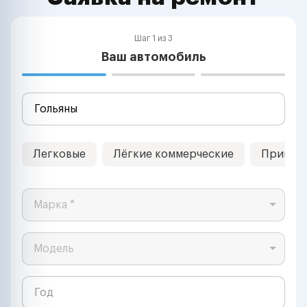
Шаг 1 из 3
Ваш автомобиль
Легковые
Лёгкие коммерческие
Прицеп
Марка *
Модель