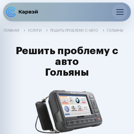
ГЛАВНАЯ
УСЛУГИ
РЕШИТЬ ПРОБЛЕМУ С АВТО
ГОЛЬЯНЫ
Решить проблему с
авто
Гольяны