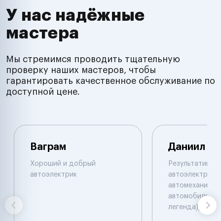
У нас надёжные
мастера
Мы стремимся проводить тщательную
проверку наших мастеров, чтобы
гарантировать качественное обслуживание по
доступной цене.
Ваграм
Даниил
Хороший и добрый
Результативны
автоэлектрик
автоэлектрик и
автомеханик по
автомобилям. 
легенда))