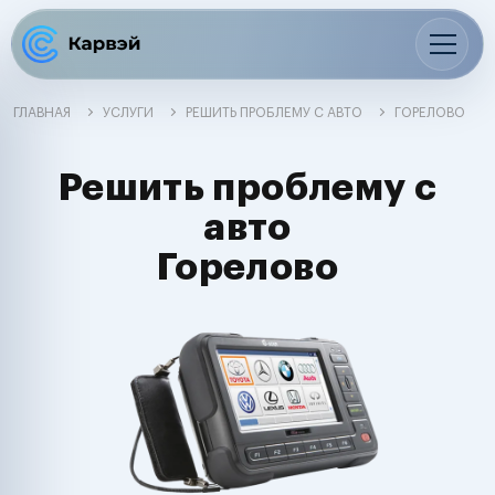
ГЛАВНАЯ
УСЛУГИ
РЕШИТЬ ПРОБЛЕМУ С АВТО
ГОРЕЛОВО
Решить проблему с
авто
Горелово