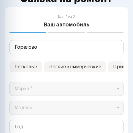
Шаг 1 из 3
Ваш автомобиль
Легковые
Лёгкие коммерческие
Прицеп
Марка *
Модель