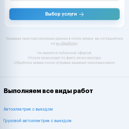
Выбор услуги
Указывая свои персональные данные в полях заявки, вы соглашаетесь
на
их обработку
.
Не является публичной офертой.
Оплата происходит по факту лично мастеру.
Обработка заявки после отправки занимает несколько минут.
Выполняем все виды работ
Автоэлектрик с выездом
Грузовой автоэлектрик с выездом