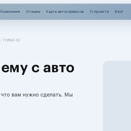
бъявления
Отзывы
Карта автосервисов
О проекте
Блог
ГОРКИ-10
ему с авто
 что вам нужно сделать. Мы