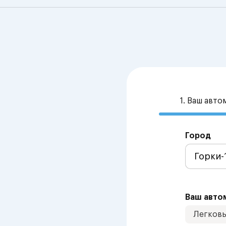
1. Ваш авт
Город
Ваш авто
Легков