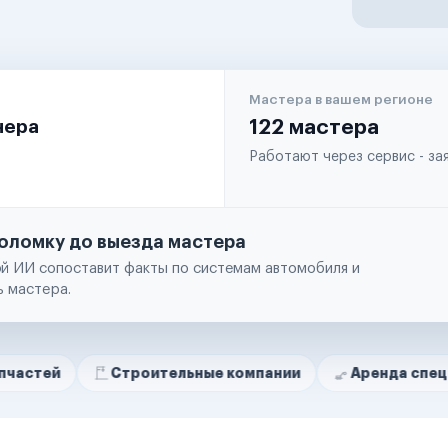
Мастера в вашем регионе
чера
122 мастера
Работают через сервис - з
оломку до выезда мастера
й ИИ сопоставит факты по системам автомобиля и
ь мастера.
Строительные компании
Аренда спецтехники