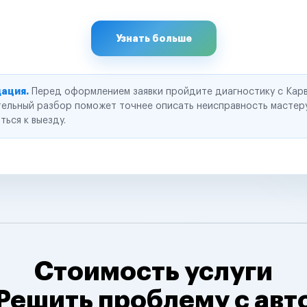
Узнать больше
ация.
Перед оформлением заявки пройдите диагностику с Карв
ельный разбор поможет точнее описать неисправность мастер
ться к выезду.
Стоимость услуги
Решить проблему с авт