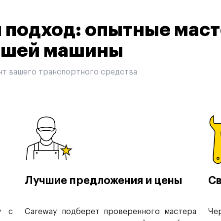
подход: опытные маст
вашей машины
нт вашего транспортного средства
Лучшие предложения и цены
Св
у с
Careway подберет проверенного мастера
Че