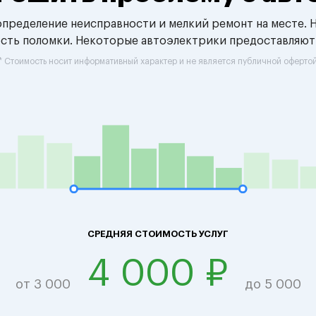
 определение неисправности и мелкий ремонт на месте. 
ость поломки. Некоторые автоэлектрики предоставляют
* Стоимость носит информативный характер и не является публичной оферто
СРЕДНЯЯ СТОИМОСТЬ УСЛУГ
4 000 ₽
от 3 000
до 5 000