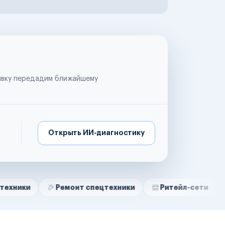
аявку передадим ближайшему
Открыть ИИ-диагностику
Ремонт спецтехники
Ритейл-сети
Управля