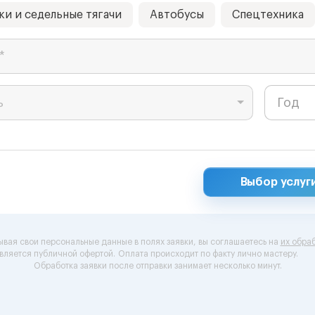
ки и седельные тягачи
Автобусы
Спецтехника
*
ь
Выбор услуг
ывая свои персональные данные в полях заявки, вы соглашаетесь на
их обраб
вляется публичной офертой.
Оплата происходит по факту лично мастеру.
Обработка заявки после отправки занимает несколько минут.