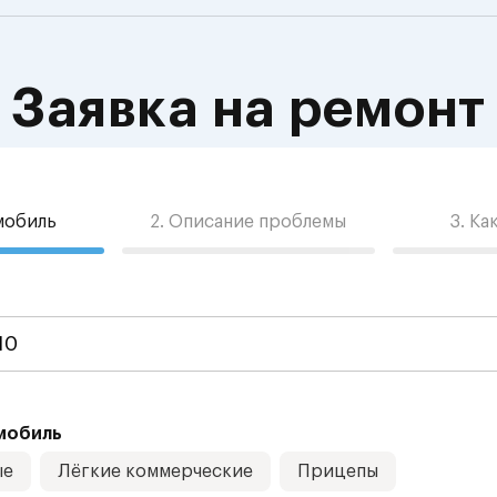
Заявка на ремонт
омобиль
2. Описание проблемы
3. Ка
мобиль
ые
Лёгкие коммерческие
Прицепы