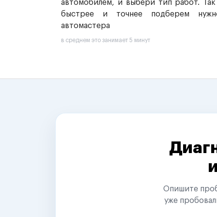
автомобилем, и выбери тип работ. Так
быстрее и точнее подберем нужн
автомастера
в среднем это занимает 5 минут
Диагн
Опишите пробл
уже пробовал