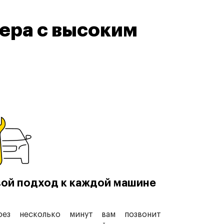
ера с высоким
ой подход к каждой машине
рез несколько минут вам позвонит