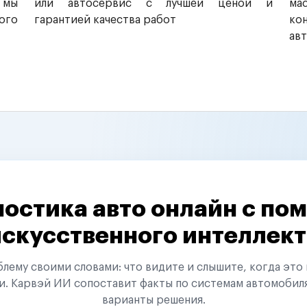
 мы
или автосервис с лучшей ценой и
ма
ого
гарантией качества работ
ко
ав
остика авто онлайн с п
искусственного интеллект
ему своими словами: что видите и слышите, когда это 
и. Карвэй ИИ сопоставит факты по системам автомобил
варианты решения.