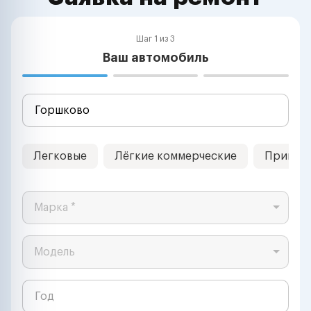
Шаг 1 из 3
Ваш автомобиль
Легковые
Лёгкие коммерческие
Прицеп
Марка *
Модель