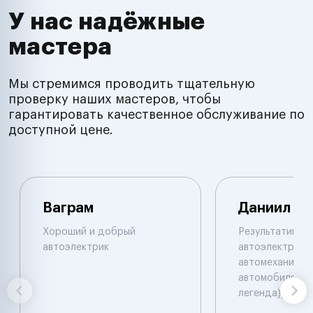
У нас надёжные
мастера
Мы стремимся проводить тщательную
проверку наших мастеров, чтобы
гарантировать качественное обслуживание по
доступной цене.
Ваграм
Даниил
Хороший и добрый
Результативны
автоэлектрик
автоэлектрик и
автомеханик по
автомобилям. 
легенда))