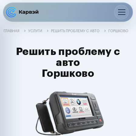
ГЛАВНАЯ
УСЛУГИ
РЕШИТЬ ПРОБЛЕМУ С АВТО
ГОРШКОВО
Решить проблему с
авто
Горшково