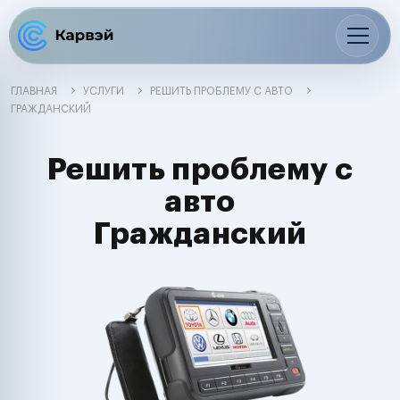
ГЛАВНАЯ
УСЛУГИ
РЕШИТЬ ПРОБЛЕМУ С АВТО
ГРАЖДАНСКИЙ
Решить проблему с
авто
Гражданский