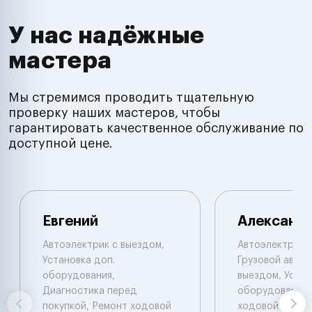
У нас надёжные
мастера
Мы стремимся проводить тщательную
проверку наших мастеров, чтобы
гарантировать качественное обслуживание по
доступной цене.
Евгений
Александ
Автоэлектрик с выездом,
Автоэлектрик с
Установка доп.
Грузовой автоэ
оборудования,
выездом, Устан
Диагностика перед
оборудования,
покупкой, Ремонт ходовой
ходовой части.