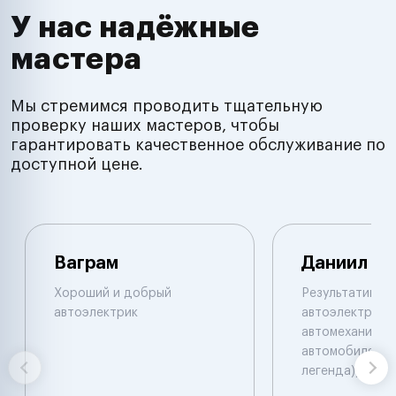
У нас надёжные
мастера
Мы стремимся проводить тщательную
проверку наших мастеров, чтобы
гарантировать качественное обслуживание по
доступной цене.
Ваграм
Даниил
Хороший и добрый
Результативны
автоэлектрик
автоэлектрик и
автомеханик по
автомобилям. 
легенда))