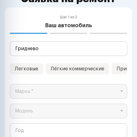
Шаг 1 из 3
Ваш автомобиль
Легковые
Лёгкие коммерческие
Прицеп
Марка *
Модель