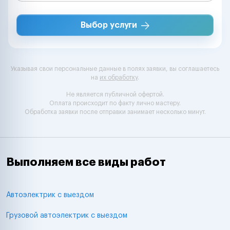
Выбор услуги
Указывая свои персональные данные в полях заявки, вы соглашаетесь
на
их обработку
.
Не является публичной офертой.
Оплата происходит по факту лично мастеру.
Обработка заявки после отправки занимает несколько минут.
Выполняем все виды работ
Автоэлектрик с выездом
Грузовой автоэлектрик с выездом