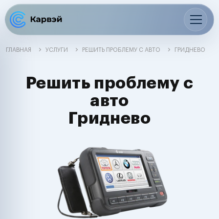
ГЛАВНАЯ
УСЛУГИ
РЕШИТЬ ПРОБЛЕМУ С АВТО
ГРИДНЕВО
Решить проблему с
авто
Гриднево