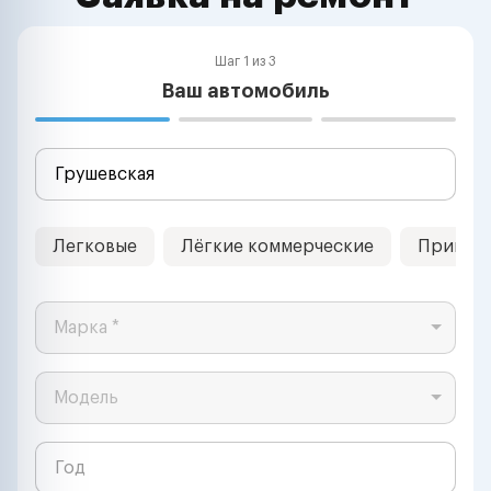
Шаг 1 из 3
Ваш автомобиль
Легковые
Лёгкие коммерческие
Прицеп
Марка *
Модель