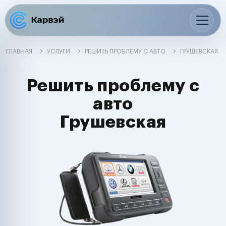
ГЛАВНАЯ
УСЛУГИ
РЕШИТЬ ПРОБЛЕМУ С АВТО
ГРУШЕВСКАЯ
Решить проблему с
авто
Грушевская