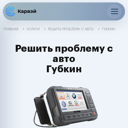
ГЛАВНАЯ
УСЛУГИ
РЕШИТЬ ПРОБЛЕМУ С АВТО
ГУБКИН
Решить проблему с
авто
Губкин