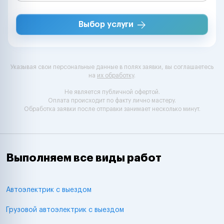
Выбор услуги
Указывая свои персональные данные в полях заявки, вы соглашаетесь
на
их обработку
.
Не является публичной офертой.
Оплата происходит по факту лично мастеру.
Обработка заявки после отправки занимает несколько минут.
Выполняем все виды работ
Автоэлектрик с выездом
Грузовой автоэлектрик с выездом