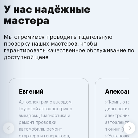
У нас надёжные
мастера
Мы стремимся проводить тщательную
проверку наших мастеров, чтобы
гарантировать качественное обслуживание по
доступной цене.
Евгений
Александ
Автоэлектрик с выездом,
✅Компьютepна
Грузовой автоэлектрик с
диaгнocтикa ✅
выездом. Диагностика и
электpоники и
ремонт проводки
автоэлектрики
автомобиля, ремонт
тюнинг (прошив
стартера и генератора,
✅Уcтaновкa До