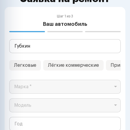
Шаг 1 из 3
Ваш автомобиль
Легковые
Лёгкие коммерческие
Прицеп
Марка *
Модель