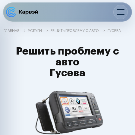
ГЛАВНАЯ
УСЛУГИ
РЕШИТЬ ПРОБЛЕМУ С АВТО
ГУСЕВА
Решить проблему с
авто
Гусева