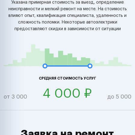
Указана примерная стоимость за выезд, определение
неисправности и мелкий ремонт на месте. На стоимость
влияют опыт, квалификация специалиста, удаленность и
сложность поломки. Некоторые автоэлектрики
предоставляют скидки в зависимости от ситуации
СРЕДНЯЯ СТОИМОСТЬ УСЛУГ
4 000 ₽
от 3 000
до 5 000
Заявка на ремонт