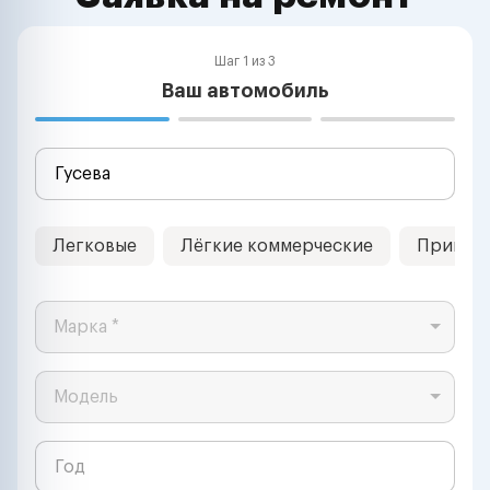
Шаг 1 из 3
Ваш автомобиль
Легковые
Лёгкие коммерческие
Прицеп
Марка *
Модель