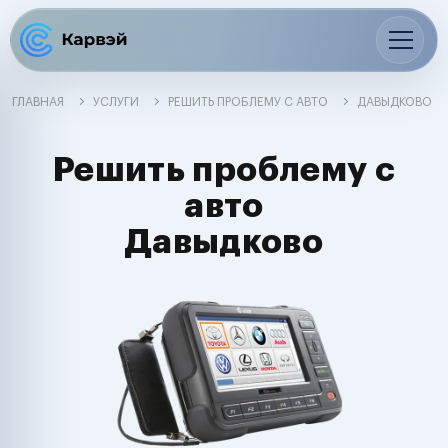
ГЛАВНАЯ
УСЛУГИ
РЕШИТЬ ПРОБЛЕМУ С АВТО
ДАВЫДКОВО
Решить проблему с
авто
Давыдково