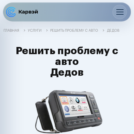
ГЛАВНАЯ
УСЛУГИ
РЕШИТЬ ПРОБЛЕМУ С АВТО
ДЕДОВ
Решить проблему с
авто
Дедов