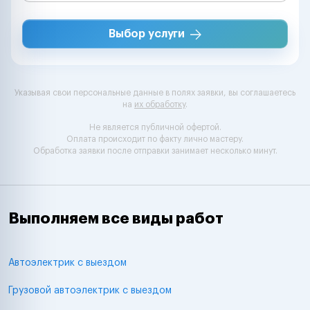
Выбор услуги
Указывая свои персональные данные в полях заявки, вы соглашаетесь
на
их обработку
.
Не является публичной офертой.
Оплата происходит по факту лично мастеру.
Обработка заявки после отправки занимает несколько минут.
Выполняем все виды работ
Автоэлектрик с выездом
Грузовой автоэлектрик с выездом