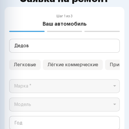
Шаг 1 из 3
Ваш автомобиль
Легковые
Лёгкие коммерческие
Прицеп
Марка *
Модель