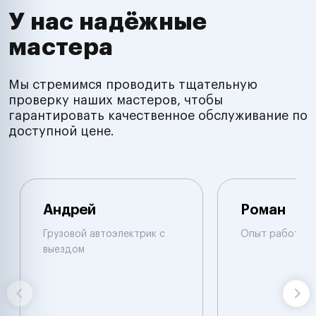
У нас надёжные
мастера
Мы стремимся проводить тщательную
проверку наших мастеров, чтобы
гарантировать качественное обслуживание по
доступной цене.
Андрей
Роман
Грузовой автоэлектрик с
Опыт работы б
выездом