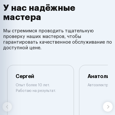
У нас надёжные
мастера
Мы стремимся проводить тщательную
проверку наших мастеров, чтобы
гарантировать качественное обслуживание по
доступной цене.
Сергей
Анатолий
Опыт более 10 лет.
Автоэлектрик
Работаю на результат.