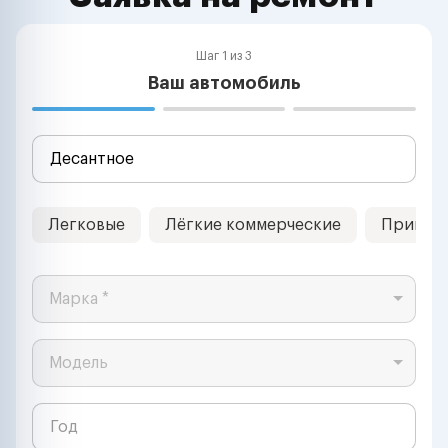
Шаг 1 из 3
Ваш автомобиль
Легковые
Лёгкие коммерческие
Прицеп
Марка *
Модель