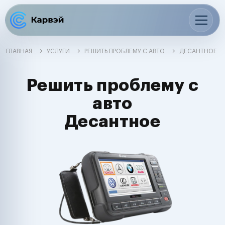
ГЛАВНАЯ
УСЛУГИ
РЕШИТЬ ПРОБЛЕМУ С АВТО
ДЕСАНТНОЕ
Решить проблему с
авто
Десантное