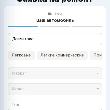
Шаг 1 из 3
Ваш автомобиль
Легковые
Лёгкие коммерческие
Прицеп
Марка *
Модель