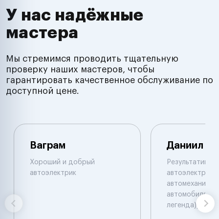
У нас надёжные
мастера
Мы стремимся проводить тщательную
проверку наших мастеров, чтобы
гарантировать качественное обслуживание по
доступной цене.
Ваграм
Даниил
Хороший и добрый
Результативны
автоэлектрик
автоэлектрик и
автомеханик по
автомобилям. 
легенда))