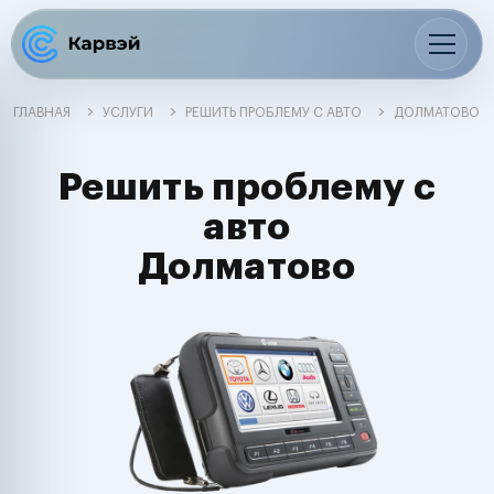
ГЛАВНАЯ
УСЛУГИ
РЕШИТЬ ПРОБЛЕМУ С АВТО
ДОЛМАТОВО
Решить проблему с
авто
Долматово