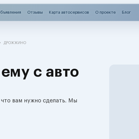
бъявления
Отзывы
Карта автосервисов
О проекте
Блог
ДРОЖЖИНО
ему с авто
 что вам нужно сделать. Мы