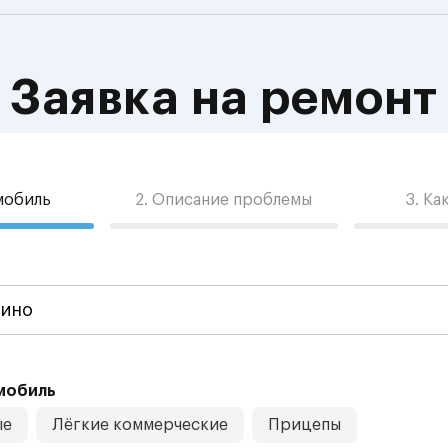
Заявка на ремонт
омобиль
2. Описание проблемы
3. Ка
мобиль
ые
Лёгкие коммерческие
Прицепы