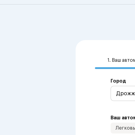
1. Ваш авт
Город
Ваш авто
Легков