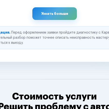
Узнать больше
ация.
Перед оформлением заявки пройдите диагностику с Карв
ельный разбор поможет точнее описать неисправность мастер
ться к выезду.
Стоимость услуги
Решить проблему с авт