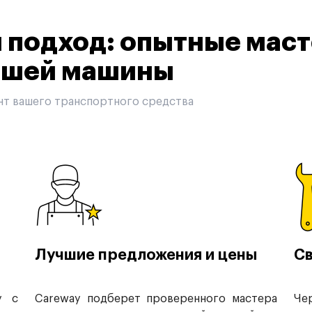
подход: опытные маст
вашей машины
нт вашего транспортного средства
Лучшие предложения и цены
Св
у с
Careway подберет проверенного мастера
Че