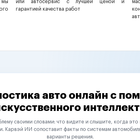
 мы
или автосервис с лучшей ценой и
ма
ого
гарантией качества работ
ко
ав
остика авто онлайн с п
искусственного интеллект
ему своими словами: что видите и слышите, когда это 
и. Карвэй ИИ сопоставит факты по системам автомобил
варианты решения.