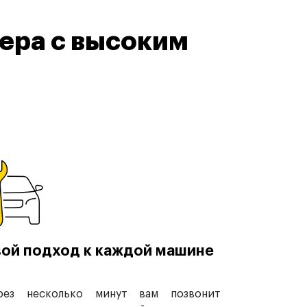
ера с высоким
ой подход к каждой машине
рез несколько минут вам позвонит