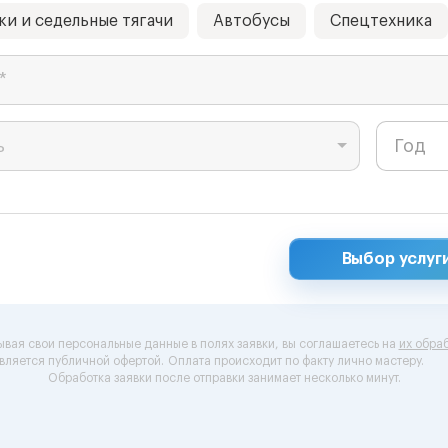
ки и седельные тягачи
Автобусы
Спецтехника
*
ь
Выбор услуг
ывая свои персональные данные в полях заявки, вы соглашаетесь на
их обраб
вляется публичной офертой.
Оплата происходит по факту лично мастеру.
Обработка заявки после отправки занимает несколько минут.