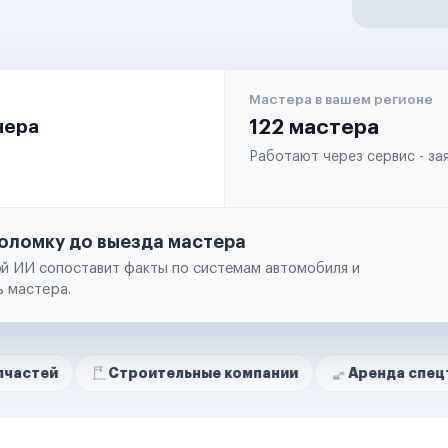
Мастера в вашем регионе
чера
122 мастера
Работают через сервис - з
оломку до выезда мастера
й ИИ сопоставит факты по системам автомобиля и
ь мастера.
Строительные компании
Аренда спецтехники