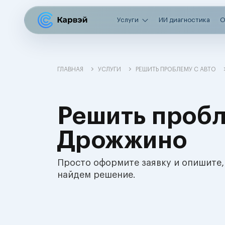
Услуги
ИИ диагностика
О
ГЛАВНАЯ
УСЛУГИ
РЕШИТЬ ПРОБЛЕМУ С АВТО
Решить пробл
Дрожжино
Просто оформите заявку и опишите,
найдем решение.