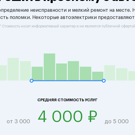
 определение неисправности и мелкий ремонт на месте. 
ость поломки. Некоторые автоэлектрики предоставляют
* Стоимость носит информативный характер и не является публичной оферто
СРЕДНЯЯ СТОИМОСТЬ УСЛУГ
4 000 ₽
от 3 000
до 5 000