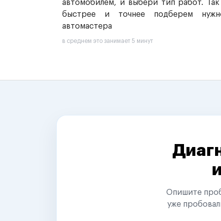
автомобилем, и выбери тип работ. Так
быстрее и точнее подберем нужн
автомастера
в среднем это занимает 5 минут
Диагн
Опишите пробл
уже пробовал