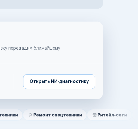
аявку передадим ближайшему
Открыть ИИ-диагностику
Ремонт спецтехники
Ритейл-сети
Управляю