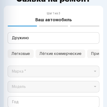
Шаг 1 из 3
Ваш автомобиль
Легковые
Лёгкие коммерческие
Прицеп
Марка *
Модель