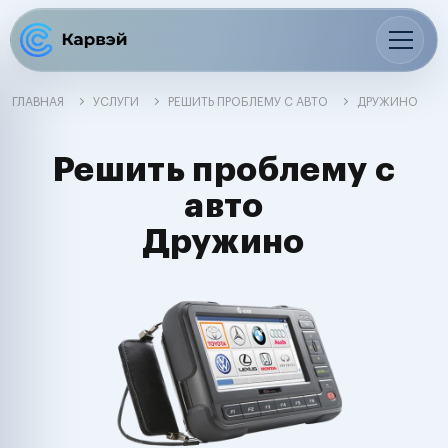
ГЛАВНАЯ
УСЛУГИ
РЕШИТЬ ПРОБЛЕМУ С АВТО
ДРУЖИНО
Решить проблему с
авто
Дружино