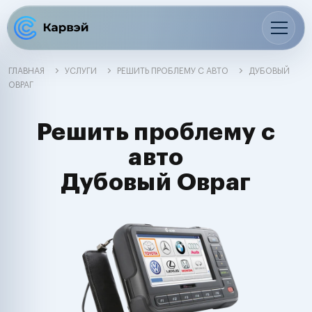
ГЛАВНАЯ
УСЛУГИ
РЕШИТЬ ПРОБЛЕМУ С АВТО
ДУБОВЫЙ
ОВРАГ
Решить проблему с
авто
Дубовый Овраг