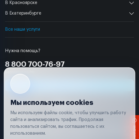
В Красноярске
В Екатеринбурге
Все наши услуги
Нужна помощь?
8 800 700-76-97
Бесплатно по РФ
Заявка на ремонт
Мы используем cookies
Мы используем файлы cookie, чтобы улучшить работу
сайта и анализировать трафик. Продолжая
Условия использования
пользоваться сайтом, вы соглашаетесь с их
Вся информация, представленная на сайте, носит исключительно
информационный характер и не является публичной офертой в
использованием.
соответствии с положениями статьи 437 (п. 2) Гражданского кодекса
Российской Федерации