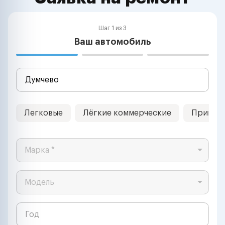
Шаг 1 из 3
Ваш автомобиль
Легковые
Лёгкие коммерческие
Прицеп
Марка *
Модель