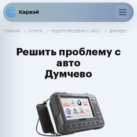
ГЛАВНАЯ
УСЛУГИ
РЕШИТЬ ПРОБЛЕМУ С АВТО
ДУМЧЕВО
Решить проблему с
авто
Думчево