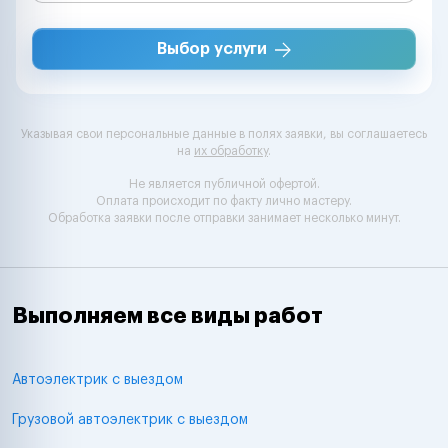
Выбор услуги
Указывая свои персональные данные в полях заявки, вы соглашаетесь
на
их обработку
.
Не является публичной офертой.
Оплата происходит по факту лично мастеру.
Обработка заявки после отправки занимает несколько минут.
Выполняем все виды работ
Автоэлектрик с выездом
Грузовой автоэлектрик с выездом