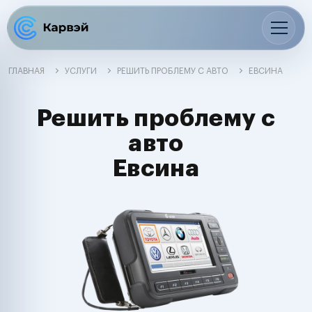
ГЛАВНАЯ
УСЛУГИ
РЕШИТЬ ПРОБЛЕМУ С АВТО
ЕВСИНА
Решить проблему с
авто
Евсина