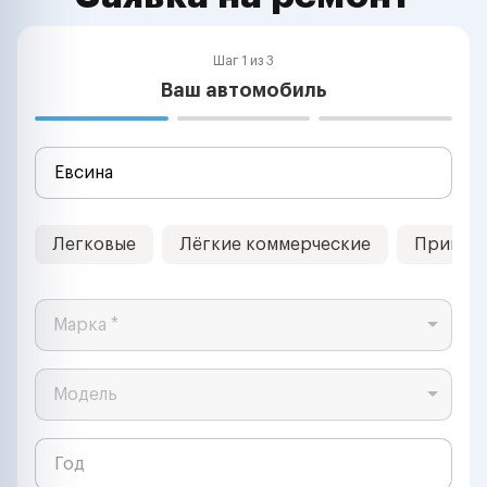
Шаг 1 из 3
Ваш автомобиль
Легковые
Лёгкие коммерческие
Прицеп
Марка *
Модель