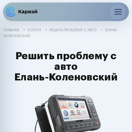
ГЛАВНАЯ
УСЛУГИ
РЕШИТЬ ПРОБЛЕМУ С АВТО
ЕЛАНЬ-
КОЛЕНОВСКИЙ
Решить проблему с
авто
Елань-Коленовский