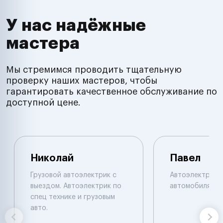
У нас надёжные
мастера
Мы стремимся проводить тщательную
проверку наших мастеров, чтобы
гарантировать качественное обслуживание по
доступной цене.
Николай
Павел
Грузовой автоэлектрик с
Автоэлектрик п
выездом. Автоэлектрик по
автомобилям.
спец технике и грузовым
авто.