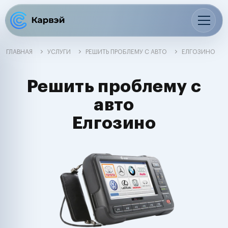
ГЛАВНАЯ
УСЛУГИ
РЕШИТЬ ПРОБЛЕМУ С АВТО
ЕЛГОЗИНО
Решить проблему с
авто
Елгозино