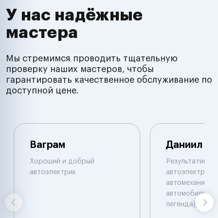
У нас надёжные
мастера
Мы стремимся проводить тщательную
проверку наших мастеров, чтобы
гарантировать качественное обслуживание по
доступной цене.
Ваграм
Даниил
Хороший и добрый
Результативны
автоэлектрик
автоэлектрик и
автомеханик по
автомобилям. 
легенда))