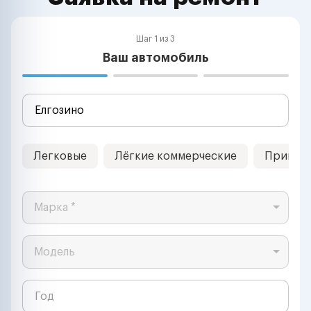
Шаг 1 из 3
Ваш автомобиль
Легковые
Лёгкие коммерческие
Прицеп
Марка *
Модель