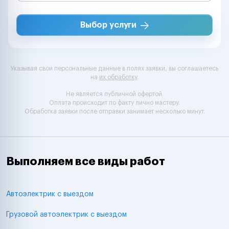
Выбор услуги
Указывая свои персональные данные в полях заявки, вы соглашаетесь
на
их обработку
.
Не является публичной офертой.
Оплата происходит по факту лично мастеру.
Обработка заявки после отправки занимает несколько минут.
Выполняем все виды работ
Автоэлектрик с выездом
Грузовой автоэлектрик с выездом