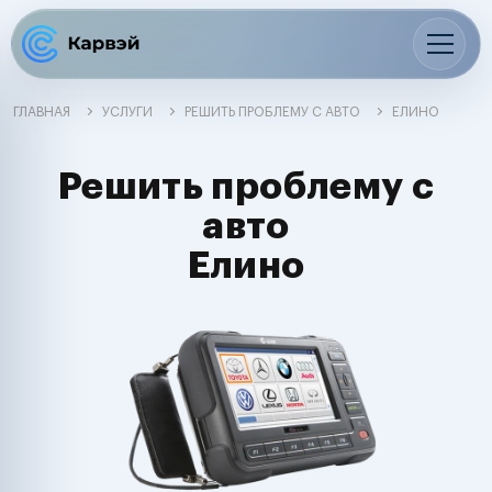
ГЛАВНАЯ
УСЛУГИ
РЕШИТЬ ПРОБЛЕМУ С АВТО
ЕЛИНО
Решить проблему с
авто
Елино