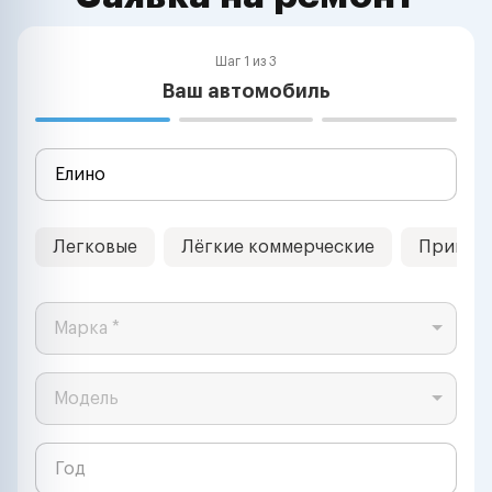
Шаг 1 из 3
Ваш автомобиль
Легковые
Лёгкие коммерческие
Прицеп
Марка *
Модель