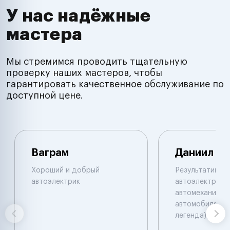
У нас надёжные
мастера
Мы стремимся проводить тщательную
проверку наших мастеров, чтобы
гарантировать качественное обслуживание по
доступной цене.
Ваграм
Даниил
Хороший и добрый
Результативны
автоэлектрик
автоэлектрик и
автомеханик по
автомобилям. 
легенда))