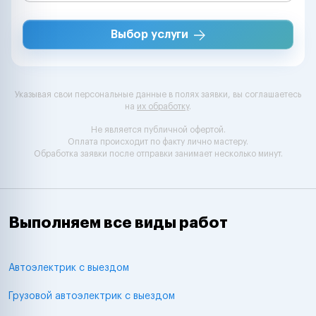
Выбор услуги
Указывая свои персональные данные в полях заявки, вы соглашаетесь
на
их обработку
.
Не является публичной офертой.
Оплата происходит по факту лично мастеру.
Обработка заявки после отправки занимает несколько минут.
Выполняем все виды работ
Автоэлектрик с выездом
Грузовой автоэлектрик с выездом