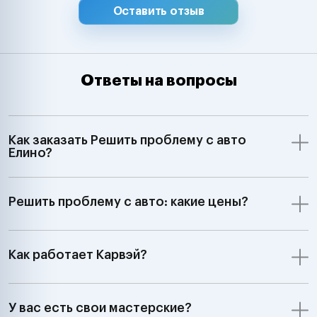
Оставить отзыв
Ответы на вопросы
Как заказать Решить проблему с авто
Елино?
Решить проблему с авто: какие цены?
Как работает Карвэй?
У вас есть свои мастерские?