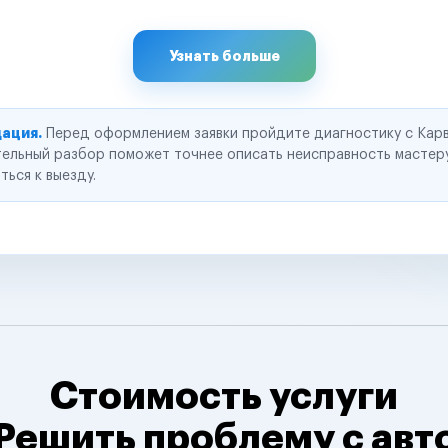
Узнать больше
ация.
Перед оформлением заявки пройдите диагностику с Карв
ельный разбор поможет точнее описать неисправность мастер
ться к выезду.
Стоимость услуги
Решить проблему с авт