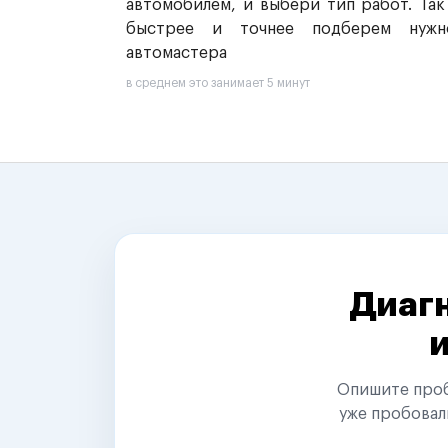
автомобилем, и выбери тип работ. Так
быстрее и точнее подберем нужн
автомастера
в среднем это занимает 5 минут
Диагн
Опишите пробл
уже пробовал