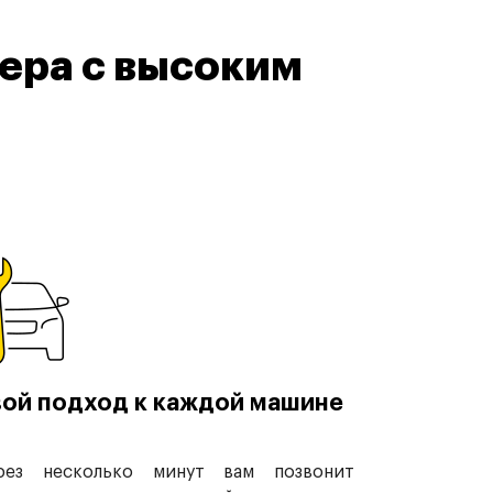
ера с высоким
ой подход к каждой машине
рез несколько минут вам позвонит