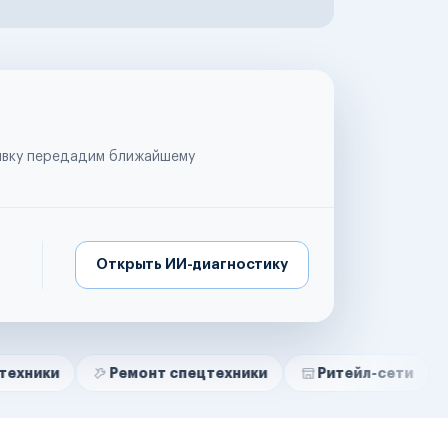
аявку передадим ближайшему
Открыть ИИ-диагностику
Ремонт спецтехники
Ритейл-сети
Управляю