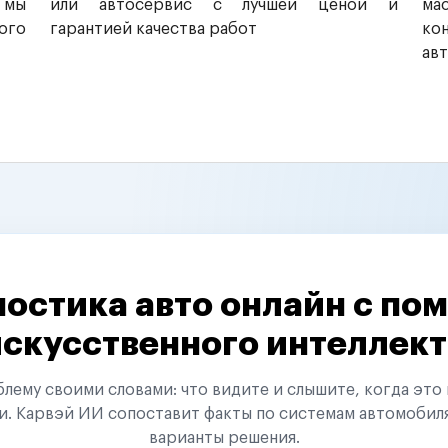
 мы
или автосервис с лучшей ценой и
ма
ого
гарантией качества работ
ко
ав
остика авто онлайн с п
искусственного интеллект
ему своими словами: что видите и слышите, когда это 
и. Карвэй ИИ сопоставит факты по системам автомобил
варианты решения.