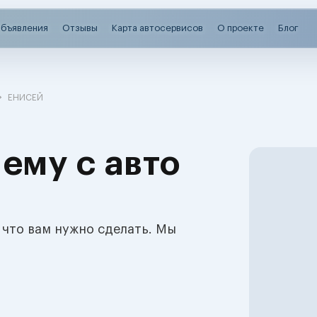
бъявления
Отзывы
Карта автосервисов
О проекте
Блог
ЕНИСЕЙ
ему с авто
 что вам нужно сделать. Мы