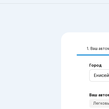
1. Ваш авт
Город
Ваш авто
Легков