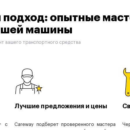
подход: опытные маст
вашей машины
нт вашего транспортного средства
Лучшие предложения и цены
Св
у с
Careway подберет проверенного мастера
Че