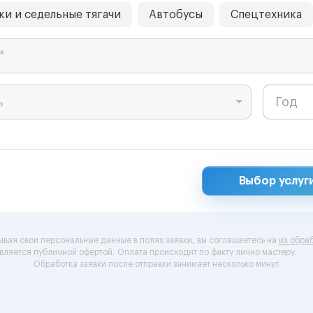
ки и седельные тягачи
Автобусы
Спецтехника
*
ь
Выбор услуг
ывая свои персональные данные в полях заявки, вы соглашаетесь на
их обраб
вляется публичной офертой.
Оплата происходит по факту лично мастеру.
Обработка заявки после отправки занимает несколько минут.