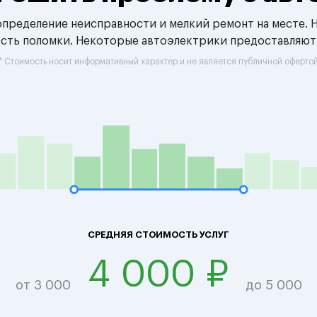
 определение неисправности и мелкий ремонт на месте. 
ость поломки. Некоторые автоэлектрики предоставляют
* Стоимость носит информативный характер и не является публичной оферто
СРЕДНЯЯ СТОИМОСТЬ УСЛУГ
4 000 ₽
от 3 000
до 5 000