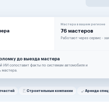
Мастера в вашем регионе
чера
76 мастеров
Работают через сервис - з
оломку до выезда мастера
й ИИ сопоставит факты по системам автомобиля и
ь мастера.
Строительные компании
Аренда спецтехники