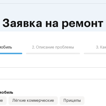
Заявка на ремонт
омобиль
2. Описание проблемы
3. Ка
мобиль
ые
Лёгкие коммерческие
Прицепы