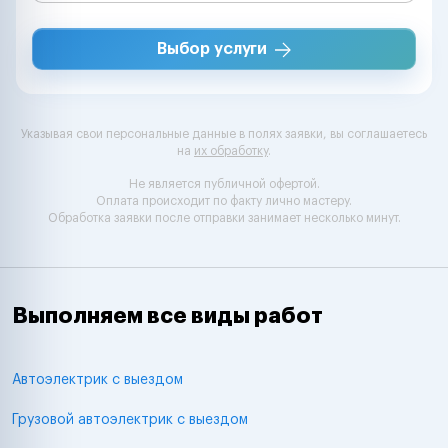
Выбор услуги
Указывая свои персональные данные в полях заявки, вы соглашаетесь
на
их обработку
.
Не является публичной офертой.
Оплата происходит по факту лично мастеру.
Обработка заявки после отправки занимает несколько минут.
Выполняем все виды работ
Автоэлектрик с выездом
Грузовой автоэлектрик с выездом