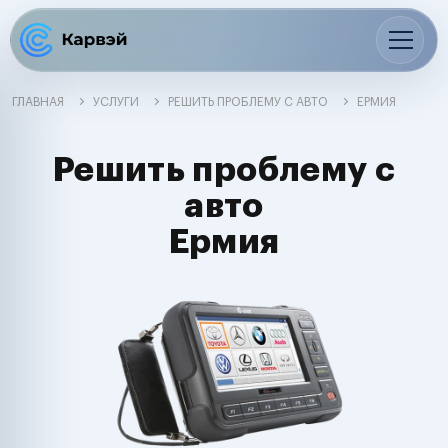
ГЛАВНАЯ
УСЛУГИ
РЕШИТЬ ПРОБЛЕМУ С АВТО
ЕРМИЯ
Решить проблему с
авто
Ермия