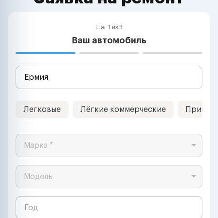
Шаг 1 из 3
Ваш автомобиль
Легковые
Лёгкие коммерческие
Прицеп
Марка *
Модель