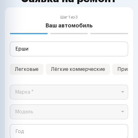
Шаг 1 из 3
Ваш автомобиль
Легковые
Лёгкие коммерческие
Прицеп
Марка *
Модель