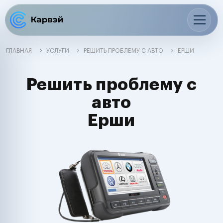
ГЛАВНАЯ
УСЛУГИ
РЕШИТЬ ПРОБЛЕМУ С АВТО
ЕРШИ
Решить проблему с
авто
Ерши