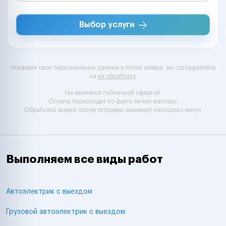
Выбор услуги
Указывая свои персональные данные в полях заявки, вы соглашаетесь
на
их обработку
.
Не является публичной офертой.
Оплата происходит по факту лично мастеру.
Обработка заявки после отправки занимает несколько минут.
Выполняем все виды работ
Автоэлектрик с выездом
Грузовой автоэлектрик с выездом