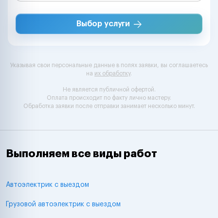
Выбор услуги
Указывая свои персональные данные в полях заявки, вы соглашаетесь
на
их обработку
.
Не является публичной офертой.
Оплата происходит по факту лично мастеру.
Обработка заявки после отправки занимает несколько минут.
Выполняем все виды работ
Автоэлектрик с выездом
Грузовой автоэлектрик с выездом