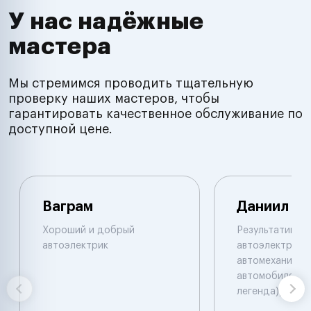
У нас надёжные
мастера
Мы стремимся проводить тщательную
проверку наших мастеров, чтобы
гарантировать качественное обслуживание по
доступной цене.
Ваграм
Даниил
Хороший и добрый
Результативны
автоэлектрик
автоэлектрик и
автомеханик по
автомобилям. 
легенда))