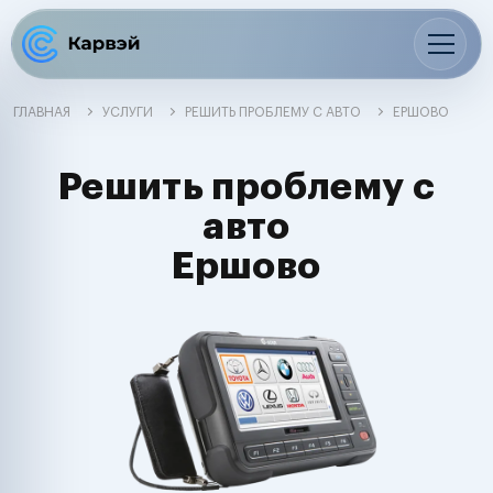
ГЛАВНАЯ
УСЛУГИ
РЕШИТЬ ПРОБЛЕМУ С АВТО
ЕРШОВО
Решить проблему с
авто
Ершово