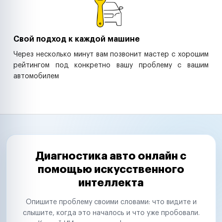
Свой подход к каждой машине
Через несколько минут вам позвонит мастер с хорошим
рейтингом под конкретно вашу проблему с вашим
автомобилем
Диагностика авто онлайн с
помощью искусственного
интеллекта
Опишите проблему своими словами: что видите и
слышите, когда это началось и что уже пробовали.