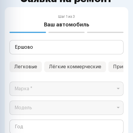
Шаг 1 из 3
Ваш автомобиль
Легковые
Лёгкие коммерческие
Прицеп
Марка *
Модель