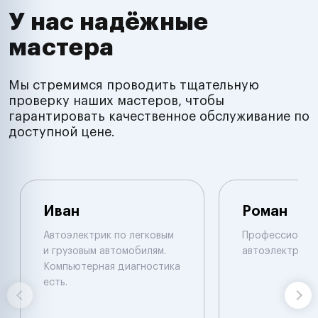
У нас надёжные
мастера
Мы стремимся проводить тщательную
проверку наших мастеров, чтобы
гарантировать качественное обслуживание по
доступной цене.
Иван
Роман
Автоэлектрик по легковым
Профессионал
и грузовым автомобилям.
автоэлектрик
Компьютерная диагностика
есть.