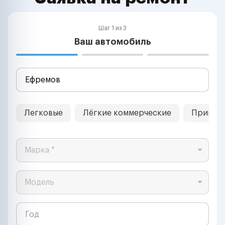
Шаг 1 из 3
Ваш автомобиль
Легковые
Лёгкие коммерческие
Прицеп
Марка *
Модель