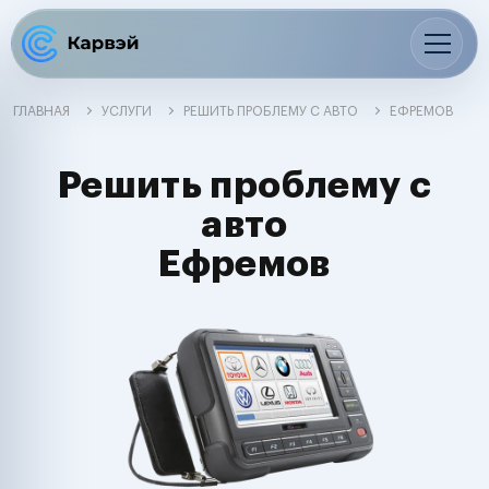
ГЛАВНАЯ
УСЛУГИ
РЕШИТЬ ПРОБЛЕМУ С АВТО
ЕФРЕМОВ
Решить проблему с
авто
Ефремов