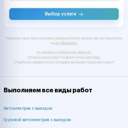
Выбор услуги
Указывая свои персональные данные в полях заявки, вы соглашаетесь
на
их обработку
.
Не является публичной офертой.
Оплата происходит по факту лично мастеру.
Обработка заявки после отправки занимает несколько минут.
Выполняем все виды работ
Автоэлектрик с выездом
Грузовой автоэлектрик с выездом