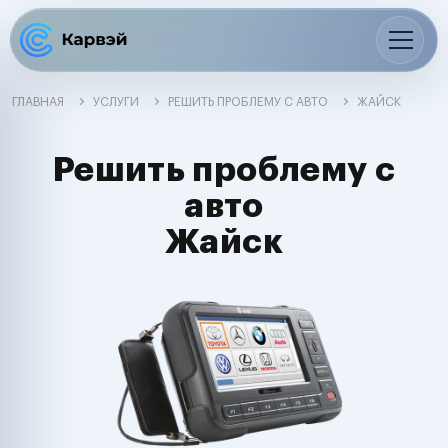
ГЛАВНАЯ
УСЛУГИ
РЕШИТЬ ПРОБЛЕМУ С АВТО
ЖАЙСК
Решить проблему с
авто
Жайск