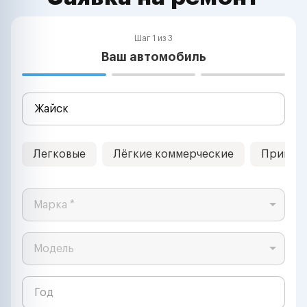
Шаг 1 из 3
Ваш автомобиль
Легковые
Лёгкие коммерческие
Прицеп
Марка *
Модель