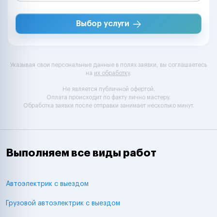
Выбор услуги
Указывая свои персональные данные в полях заявки, вы соглашаетесь
на
их обработку
.
Не является публичной офертой.
Оплата происходит по факту лично мастеру.
Обработка заявки после отправки занимает несколько минут.
Выполняем все виды работ
Автоэлектрик с выездом
Грузовой автоэлектрик с выездом