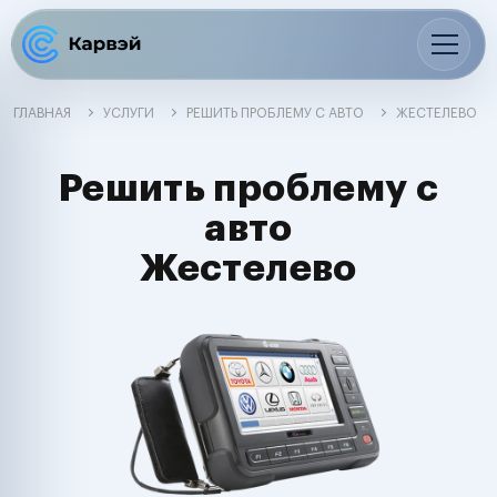
ГЛАВНАЯ
УСЛУГИ
РЕШИТЬ ПРОБЛЕМУ С АВТО
ЖЕСТЕЛЕВО
Решить проблему с
авто
Жестелево