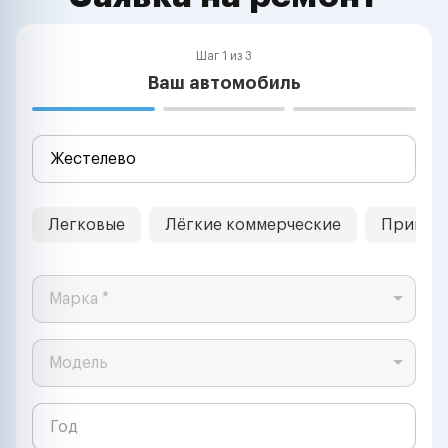
Шаг 1 из 3
Ваш автомобиль
Легковые
Лёгкие коммерческие
Прицеп
Марка *
Модель