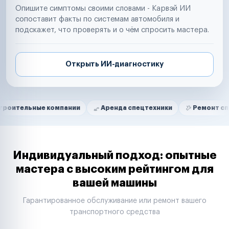
Опишите симптомы своими словами - Карвэй ИИ
сопоставит факты по системам автомобиля и
подскажет, что проверять и о чём спросить мастера.
Открыть ИИ-диагностику
Нам доверяют
Частные автолюбители
ые компании
Аренда спецтехники
Ремонт спецтехники
Маркетплейсы
Службы доставки
Логистические компании
Транспортные компании
Таксопарки
Индивидуальный подход: опытные
Автопарки
мастера с высоким рейтингом для
Автодилеры
вашей машины
Сервисные центры
Поставщики запчастей
Гарантированное обслуживание или ремонт вашего
Строительные компании
транспортного средства
Аренда спецтехники
Ремонт спецтехники