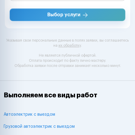
Выбор услуги
Указывая свои персональные данные в полях заявки, вы соглашаетесь
на
их обработку
.
Не является публичной офертой.
Оплата происходит по факту лично мастеру.
Обработка заявки после отправки занимает несколько минут.
Выполняем все виды работ
Автоэлектрик с выездом
Грузовой автоэлектрик с выездом