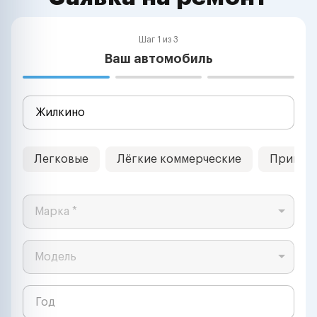
Шаг 1 из 3
Ваш автомобиль
Легковые
Лёгкие коммерческие
Прицеп
Марка *
Модель