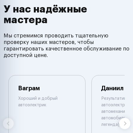
У нас надёжные
мастера
Мы стремимся проводить тщательную
проверку наших мастеров, чтобы
гарантировать качественное обслуживание по
доступной цене.
Ваграм
Даниил
Хороший и добрый
Результативны
автоэлектрик
автоэлектрик и
автомеханик по
автомобилям. 
легенда))