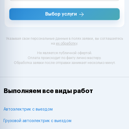
Выбор услуги
Указывая свои персональные данные в полях заявки, вы соглашаетесь
на
их обработку
.
Не является публичной офертой.
Оплата происходит по факту лично мастеру.
Обработка заявки после отправки занимает несколько минут.
Выполняем все виды работ
Автоэлектрик с выездом
Грузовой автоэлектрик с выездом