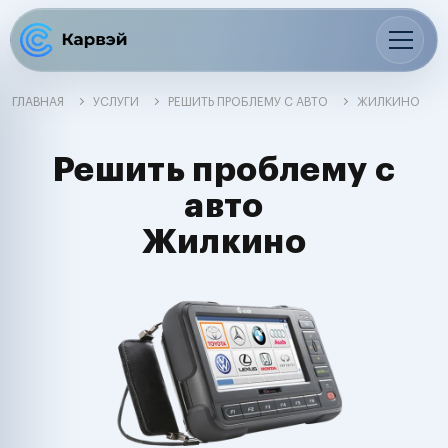
ГЛАВНАЯ
УСЛУГИ
РЕШИТЬ ПРОБЛЕМУ С АВТО
ЖИЛКИНО
Решить проблему с
авто
Жилкино