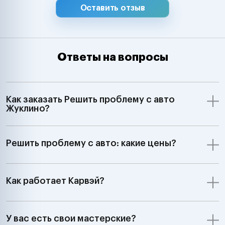
Оставить отзыв
Ответы на вопросы
Как заказать Решить проблему с авто
Жуклино?
Решить проблему с авто: какие цены?
Как работает Карвэй?
У вас есть свои мастерские?