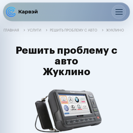
ГЛАВНАЯ
УСЛУГИ
РЕШИТЬ ПРОБЛЕМУ С АВТО
ЖУКЛИНО
Решить проблему с
авто
Жуклино