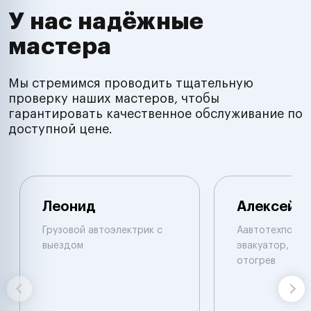
У нас надёжные
мастера
Мы стремимся проводить тщательную
проверку наших мастеров, чтобы
гарантировать качественное обслуживание по
доступной цене.
Леонид
Алексей
Грузовой автоэлектрик с
Аавтотехпомощ
выездом
эвакуатор, при
отогрев