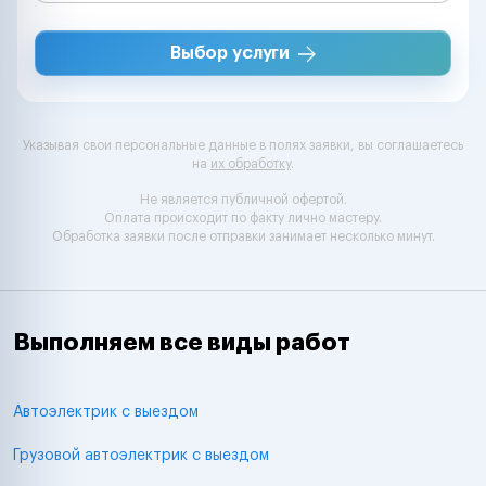
Выбор услуги
Указывая свои персональные данные в полях заявки, вы соглашаетесь
на
их обработку
.
Не является публичной офертой.
Оплата происходит по факту лично мастеру.
Обработка заявки после отправки занимает несколько минут.
Выполняем все виды работ
Автоэлектрик с выездом
Грузовой автоэлектрик с выездом