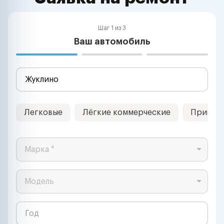
Шаг 1 из 3
Ваш автомобиль
Легковые
Лёгкие коммерческие
Прицеп
Марка *
Модель