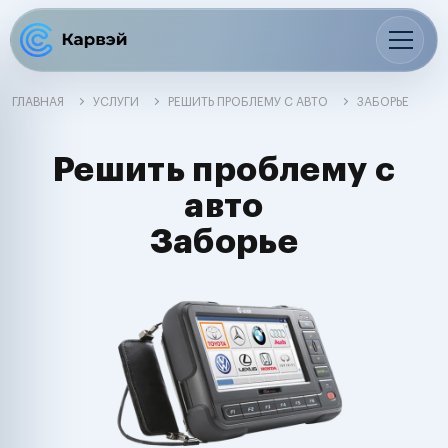
ГЛАВНАЯ
УСЛУГИ
РЕШИТЬ ПРОБЛЕМУ С АВТО
ЗАБОРЬЕ
Решить проблему с
авто
Заборье