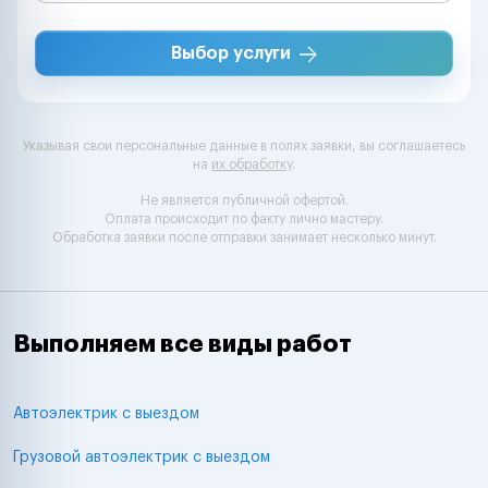
Выбор услуги
Указывая свои персональные данные в полях заявки, вы соглашаетесь
на
их обработку
.
Не является публичной офертой.
Оплата происходит по факту лично мастеру.
Обработка заявки после отправки занимает несколько минут.
Выполняем все виды работ
Автоэлектрик с выездом
Грузовой автоэлектрик с выездом