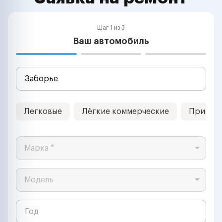
Шаг 1 из 3
Ваш автомобиль
Легковые
Лёгкие коммерческие
Прицеп
Марка *
Модель