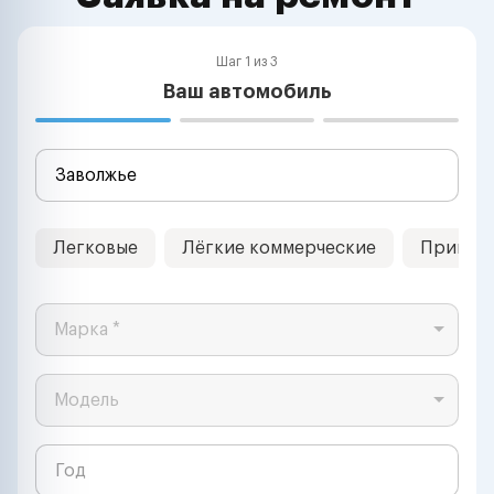
Шаг 1 из 3
Ваш автомобиль
Легковые
Лёгкие коммерческие
Прицеп
Марка *
Модель