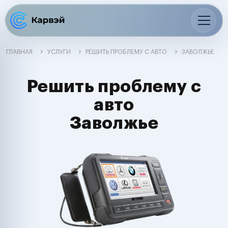
ГЛАВНАЯ
УСЛУГИ
РЕШИТЬ ПРОБЛЕМУ С АВТО
ЗАВОЛЖЬЕ
Решить проблему с
авто
Заволжье