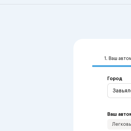
1. Ваш авт
Город
Ваш авто
Легков