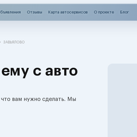
бъявления
Отзывы
Карта автосервисов
О проекте
Блог
ЗАВЬЯЛОВО
ему с авто
 что вам нужно сделать. Мы