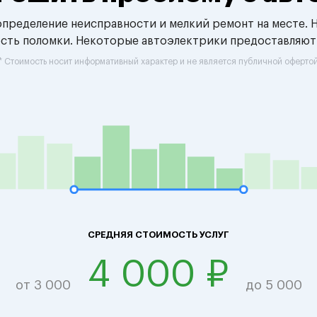
 определение неисправности и мелкий ремонт на месте. 
ость поломки. Некоторые автоэлектрики предоставляют
* Стоимость носит информативный характер и не является публичной оферто
СРЕДНЯЯ СТОИМОСТЬ УСЛУГ
4 000 ₽
от 3 000
до 5 000