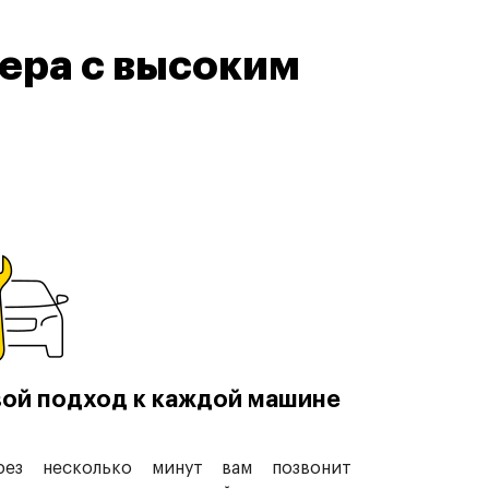
ера с высоким
ой подход к каждой машине
рез несколько минут вам позвонит