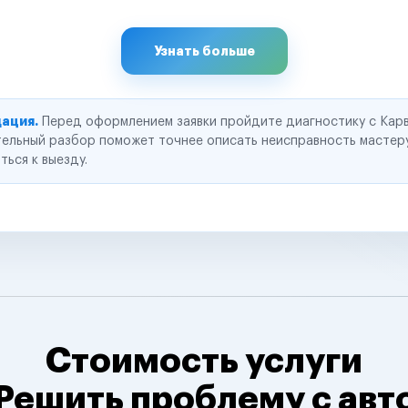
Узнать больше
ация.
Перед оформлением заявки пройдите диагностику с Карв
ельный разбор поможет точнее описать неисправность мастер
ться к выезду.
Стоимость услуги
Решить проблему с авт