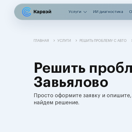
Услуги
ИИ диагностика
О
ГЛАВНАЯ
УСЛУГИ
РЕШИТЬ ПРОБЛЕМУ С АВТО
Решить пробл
Завьялово
Просто оформите заявку и опишите,
найдем решение.