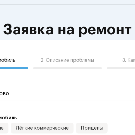
Заявка на ремонт
омобиль
2. Описание проблемы
3. Ка
мобиль
ые
Лёгкие коммерческие
Прицепы