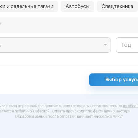
ки и седельные тягачи
Автобусы
Спецтехника
*
ь
Выбор услуг
ывая свои персональные данные в полях заявки, вы соглашаетесь на
их обраб
вляется публичной офертой.
Оплата происходит по факту лично мастеру.
Обработка заявки после отправки занимает несколько минут.