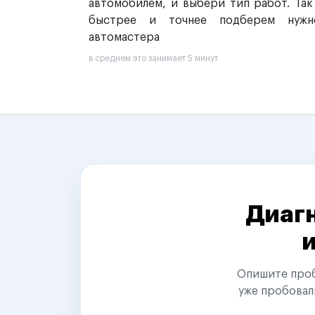
автомобилем, и выбери тип работ. Так
быстрее и точнее подберем нужн
автомастера
в среднем это занимает 5 минут
Диагн
Опишите пробл
уже пробовал