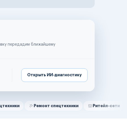
аявку передадим ближайшему
Открыть ИИ-диагностику
Ремонт спецтехники
Ритейл-сети
Управл