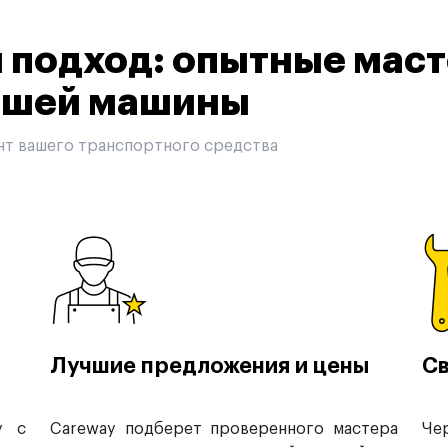
подход: опытные маст
вашей машины
нт вашего транспортного средства
Лучшие предложения и цены
Св
у с
Careway подберет проверенного мастера
Че