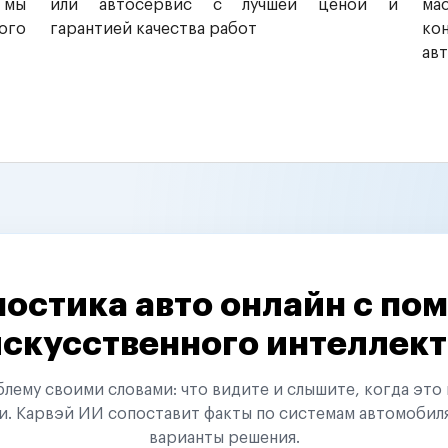
 мы
или автосервис с лучшей ценой и
ма
ого
гарантией качества работ
ко
ав
остика авто онлайн с п
искусственного интеллект
ему своими словами: что видите и слышите, когда это 
и. Карвэй ИИ сопоставит факты по системам автомобил
варианты решения.