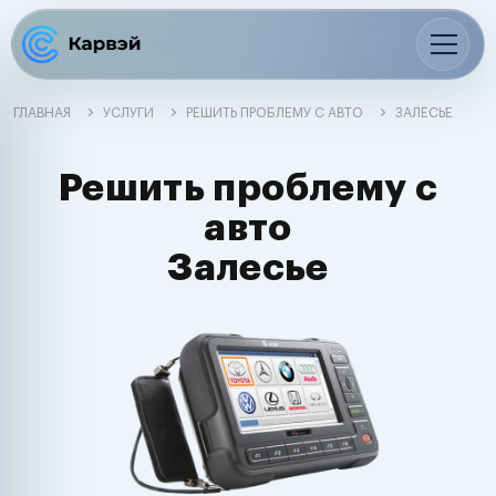
ГЛАВНАЯ
УСЛУГИ
РЕШИТЬ ПРОБЛЕМУ С АВТО
ЗАЛЕСЬЕ
Решить проблему с
авто
Залесье