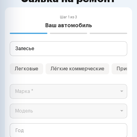
Шаг 1 из 3
Ваш автомобиль
Легковые
Лёгкие коммерческие
Прицеп
Марка *
Модель