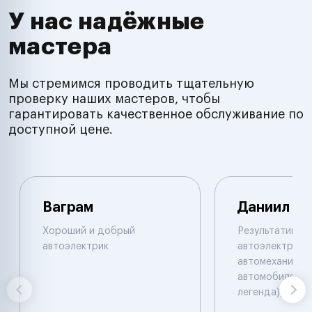
У нас надёжные
мастера
Мы стремимся проводить тщательную
проверку наших мастеров, чтобы
гарантировать качественное обслуживание по
доступной цене.
Ваграм
Даниил
Хороший и добрый
Результативны
автоэлектрик
автоэлектрик и
автомеханик по
автомобилям. 
легенда))