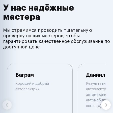
У нас надёжные
мастера
Мы стремимся проводить тщательную
проверку наших мастеров, чтобы
гарантировать качественное обслуживание по
доступной цене.
Ваграм
Даниил
Хороший и добрый
Результативны
автоэлектрик
автоэлектрик и
автомеханик по
автомобилям. 
легенда))