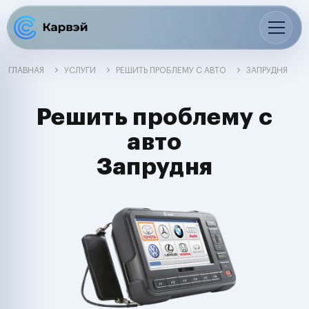
ГЛАВНАЯ
УСЛУГИ
РЕШИТЬ ПРОБЛЕМУ С АВТО
ЗАПРУДНЯ
Решить проблему с
авто
Запрудня