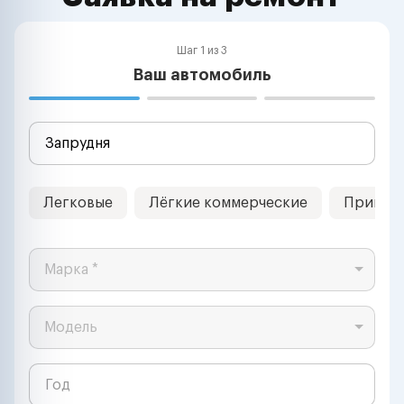
Шаг 1 из 3
Ваш автомобиль
Легковые
Лёгкие коммерческие
Прицеп
Марка *
Модель