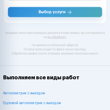
Выбор услуги
Указывая свои персональные данные в полях заявки, вы соглашаетесь
на
их обработку
.
Не является публичной офертой.
Оплата происходит по факту лично мастеру.
Обработка заявки после отправки занимает несколько минут.
Выполняем все виды работ
Автоэлектрик с выездом
Грузовой автоэлектрик с выездом