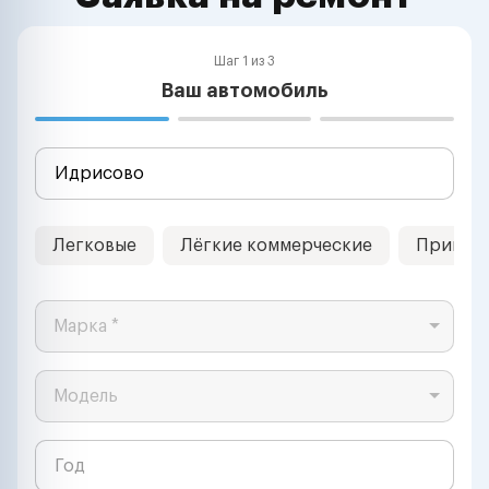
Шаг 1 из 3
Ваш автомобиль
Легковые
Лёгкие коммерческие
Прицеп
Марка *
Модель