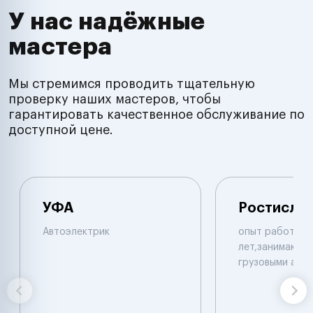
У нас надёжные
мастера
Мы стремимся проводить тщательную
проверку наших мастеров, чтобы
гарантировать качественное обслуживание по
доступной цене.
УФА
Ростисла
Автоэлектрик
опыт работы б
лет,занимаюсь 
грузовыми авт