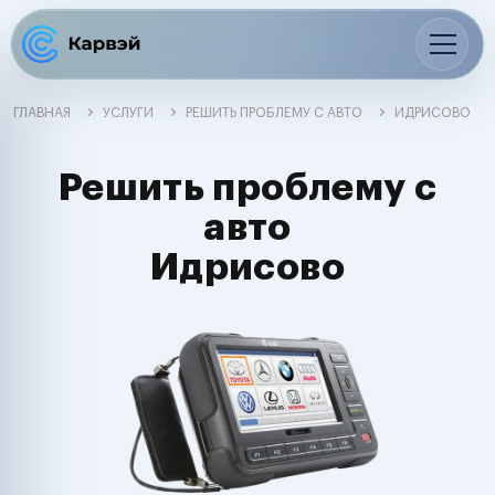
ГЛАВНАЯ
УСЛУГИ
РЕШИТЬ ПРОБЛЕМУ С АВТО
ИДРИСОВО
Решить проблему с
авто
Идрисово