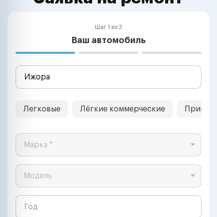
Шаг 1 из 3
Ваш автомобиль
Легковые
Лёгкие коммерческие
Прицеп
Марка *
Модель