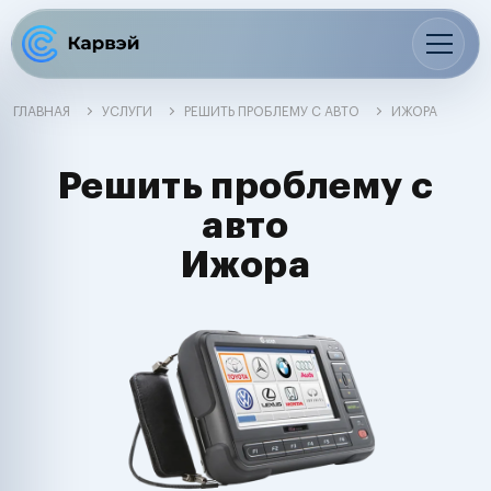
ГЛАВНАЯ
УСЛУГИ
РЕШИТЬ ПРОБЛЕМУ С АВТО
ИЖОРА
Решить проблему с
авто
Ижора