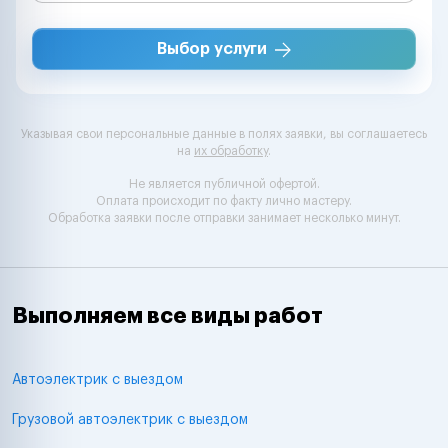
Выбор услуги
Указывая свои персональные данные в полях заявки, вы соглашаетесь
на
их обработку
.
Не является публичной офертой.
Оплата происходит по факту лично мастеру.
Обработка заявки после отправки занимает несколько минут.
Выполняем все виды работ
Автоэлектрик с выездом
Грузовой автоэлектрик с выездом