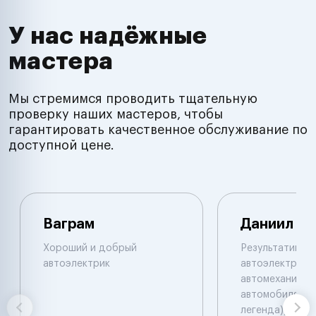
У нас надёжные
мастера
Мы стремимся проводить тщательную
проверку наших мастеров, чтобы
гарантировать качественное обслуживание по
доступной цене.
Ваграм
Даниил
Хороший и добрый
Результативны
автоэлектрик
автоэлектрик и
автомеханик по
автомобилям. 
легенда))