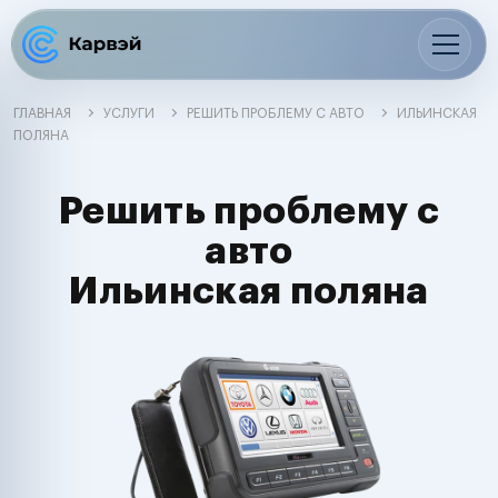
ГЛАВНАЯ
УСЛУГИ
РЕШИТЬ ПРОБЛЕМУ С АВТО
ИЛЬИНСКАЯ
ПОЛЯНА
Решить проблему с
авто
Ильинская поляна