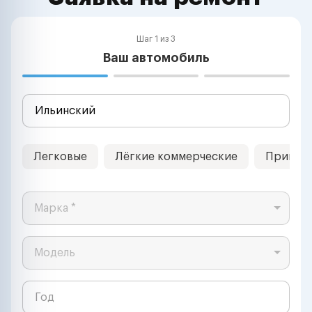
Шаг 1 из 3
Ваш автомобиль
Легковые
Лёгкие коммерческие
Прицеп
Марка *
Модель