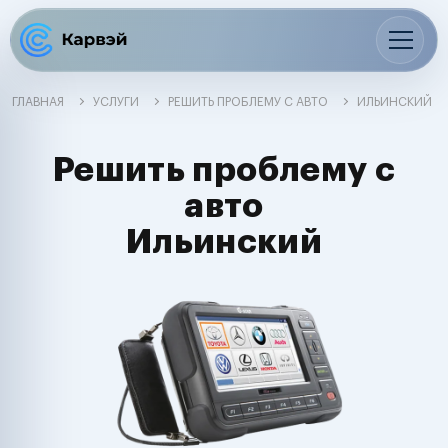
ГЛАВНАЯ
УСЛУГИ
РЕШИТЬ ПРОБЛЕМУ С АВТО
ИЛЬИНСКИЙ
Решить проблему с
авто
Ильинский