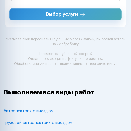
Выбор услуги
Указывая свои персональные данные в полях заявки, вы соглашаетесь
на
их обработку
.
Не является публичной офертой.
Оплата происходит по факту лично мастеру.
Обработка заявки после отправки занимает несколько минут.
Выполняем все виды работ
Автоэлектрик с выездом
Грузовой автоэлектрик с выездом